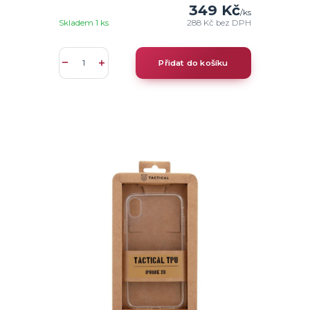
349 Kč
/
ks
Skladem 1 ks
288 Kč
bez DPH
Přidat do košíku