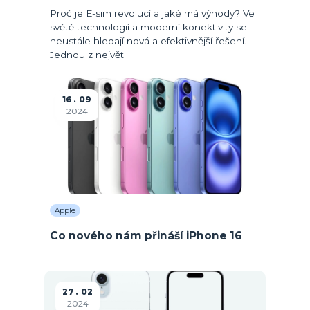
Proč je E-sim revolucí a jaké má výhody? Ve
světě technologií a moderní konektivity se
neustále hledají nová a efektivnější řešení.
Jednou z největ...
16
09
2024
Apple
Co nového nám přináší iPhone 16
27
02
2024