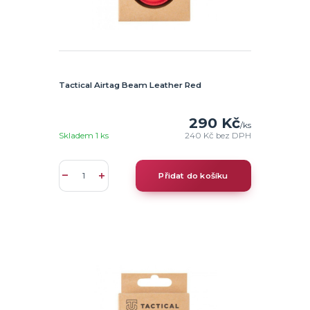
Tactical Airtag Beam Leather Red
290 Kč
/
ks
Skladem 1 ks
240 Kč
bez DPH
Přidat do košíku