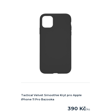
Tactical Velvet Smoothie Kryt pro Apple
iPhone 11 Pro Bazooka
390 Kč
/
ks