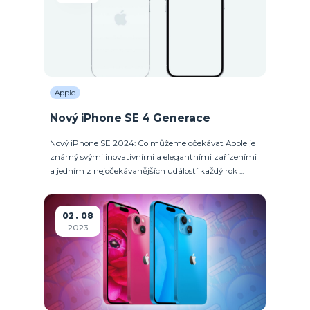
Apple
Nový iPhone SE 4 Generace
Nový iPhone SE 2024: Co můžeme očekávat Apple je
známý svými inovativními a elegantními zařízeními
a jedním z nejočekávanějších událostí každý rok ...
02
08
2023