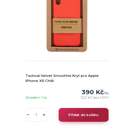
Tactical Velvet Smoothie Kryt pro Apple
iPhone XR Chilli
390 Kč
/
ks
Skladem 1 ks
322 Kč
bez DPH
Přidat do košíku