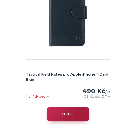
Tactical Field Notes pro Apple iPhone 11 Dark
Blue
490 Kč
/
ks
Není skladem
405 Kč
bez DPH
Detail