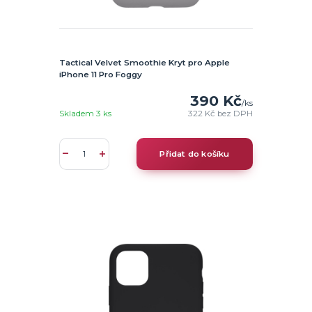
Tactical Velvet Smoothie Kryt pro Apple
iPhone 11 Pro Foggy
390 Kč
/
ks
Skladem 3 ks
322 Kč
bez DPH
Přidat do košíku