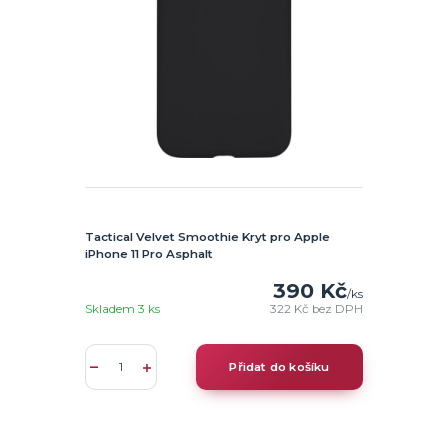
Tactical Velvet Smoothie Kryt pro Apple
iPhone 11 Pro Asphalt
390 Kč
/
ks
Skladem 3 ks
322 Kč
bez DPH
Přidat do košíku