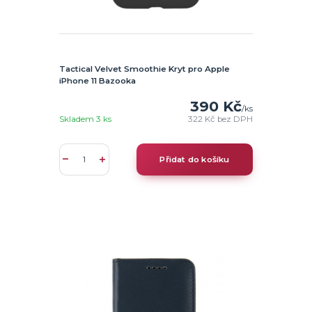
Tactical Velvet Smoothie Kryt pro Apple
iPhone 11 Bazooka
390 Kč
/
ks
Skladem 3 ks
322 Kč
bez DPH
Přidat do košíku