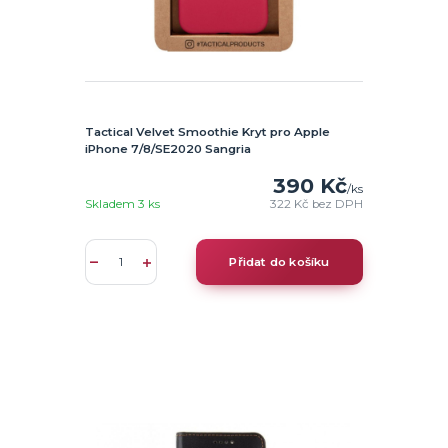
Tactical Velvet Smoothie Kryt pro Apple
iPhone 7/8/SE2020 Sangria
390 Kč
/
ks
Skladem 3 ks
322 Kč
bez DPH
Přidat do košíku