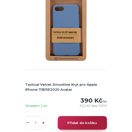
Tactical Velvet Smoothie Kryt pro Apple
iPhone 7/8/SE2020 Avatar
390 Kč
/
ks
Skladem 2 ks
322 Kč
bez DPH
Přidat do košíku