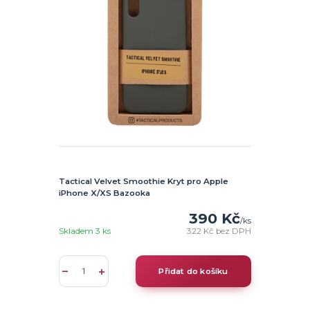
Tactical Velvet Smoothie Kryt pro Apple
iPhone X/XS Bazooka
390 Kč
/
ks
Skladem 3 ks
322 Kč
bez DPH
Přidat do košíku