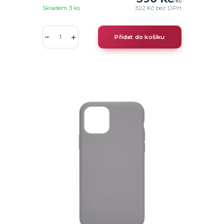
/
ks
Skladem 3 ks
322 Kč
bez DPH
Přidat do košíku