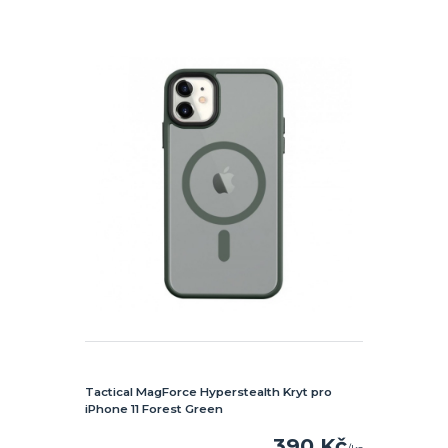
Tactical MagForce Hyperstealth Kryt pro
iPhone 11 Forest Green
390 Kč