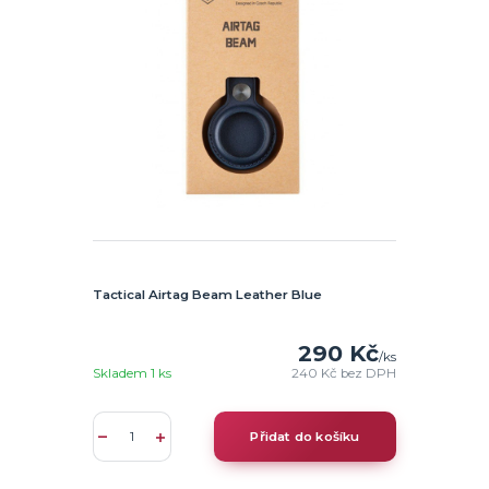
Tactical Airtag Beam Leather Blue
290 Kč
/
ks
Skladem 1 ks
240 Kč
bez DPH
Přidat do košíku