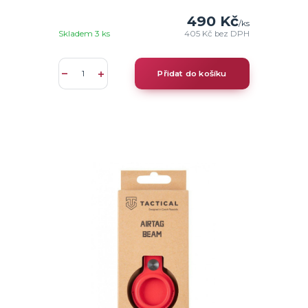
490 Kč
/
ks
Skladem 3 ks
405 Kč
bez DPH
Přidat do košíku