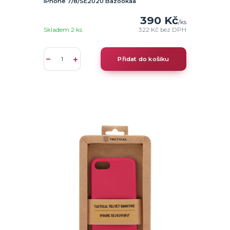
iPhone 7/8/SE2020 Bazookaa
390 Kč
/
ks
Skladem 2 ks
322 Kč
bez DPH
Přidat do košíku