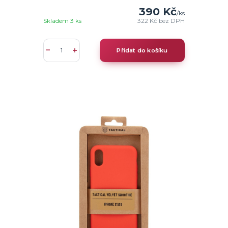
390 Kč
/
ks
Skladem 3 ks
322 Kč
bez DPH
Přidat do košíku