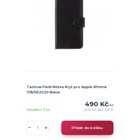
Tactical Field Notes Kryt pro Apple iPhone
7/8/SE2020 Black
490 Kč
/
ks
Skladem 3 ks
405 Kč
bez DPH
Přidat do košíku