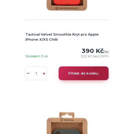
Tactical Velvet Smoothie Kryt pro Apple
iPhone X/XS Chilli
390 Kč
/
ks
Skladem 3 ks
322 Kč
bez DPH
Přidat do košíku