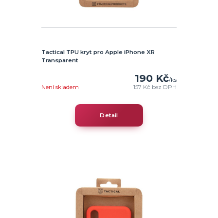
Tactical TPU kryt pro Apple iPhone XR
Transparent
190 Kč
/
ks
Není skladem
157 Kč
bez DPH
Detail