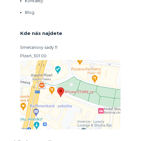
Kontakty
Blog
Kde nás najdete
Smetanovy sady 11
Plzeň, 301 00