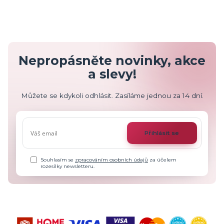
Nepropásněte novinky, akce
a slevy!
Můžete se kdykoli odhlásit. Zasíláme jednou za 14 dní.
Přihlásit se
Souhlasím se
zpracováním osobních údajů
za účelem
rozesílky newsletteru.