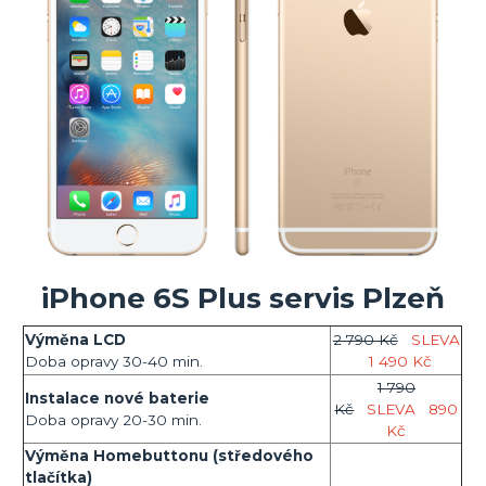
iPhone 6S Plus servis Plzeň
Výměna LCD
2 790 Kč
SLEVA
Doba opravy 30-40 min.
1 490 Kč
1 790
Instalace nové baterie
Kč
SLEVA
890
Doba opravy 20-30 min.
Kč
Výměna Homebuttonu (středového
tlačítka)