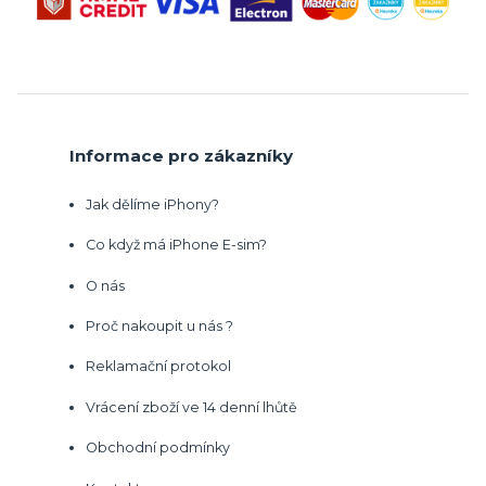
Informace pro zákazníky
Jak dělíme iPhony?
Co když má iPhone E-sim?
O nás
Proč nakoupit u nás ?
Reklamační protokol
Vrácení zboží ve 14 denní lhůtě
Obchodní podmínky