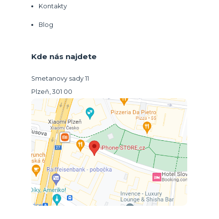
Kontakty
Blog
Kde nás najdete
Smetanovy sady 11
Plzeň, 301 00