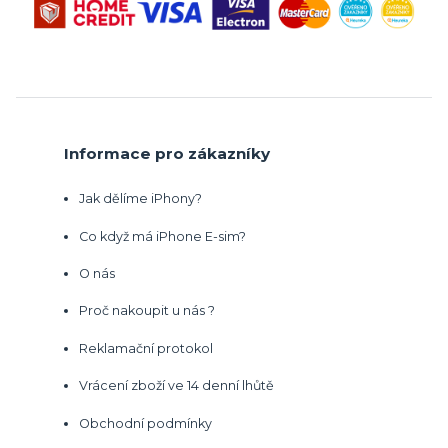
Informace pro zákazníky
Jak dělíme iPhony?
Co když má iPhone E-sim?
O nás
Proč nakoupit u nás ?
Reklamační protokol
Vrácení zboží ve 14 denní lhůtě
Obchodní podmínky