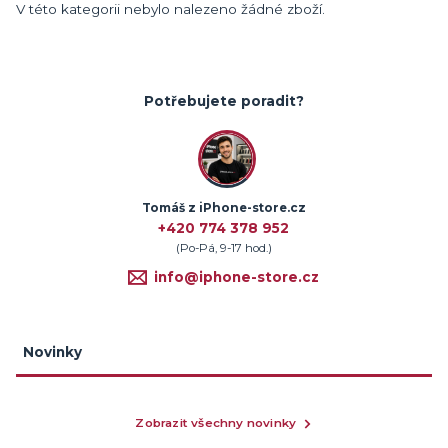
V této kategorii nebylo nalezeno žádné zboží.
Potřebujete poradit?
Tomáš z iPhone-store.cz
+420 774 378 952
(Po-Pá, 9-17 hod.)
info@iphone-store.cz
Novinky
Zobrazit všechny novinky