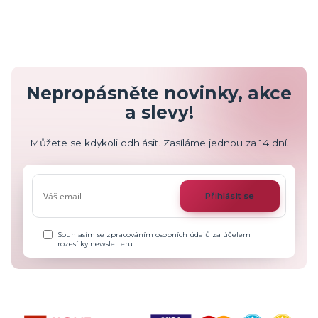
Nepropásněte novinky, akce
a slevy!
Můžete se kdykoli odhlásit. Zasíláme jednou za 14 dní.
Přihlásit se
Souhlasím se
zpracováním osobních údajů
za účelem
rozesílky newsletteru.