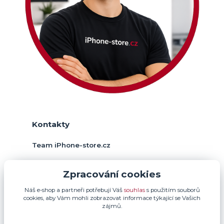
Kontakty
Team iPhone-store.cz
+420 774 378 952
Zpracování cookies
(Po-Pá, 9-17 hod.)
Náš e-shop a partneři potřebují Váš
souhlas
s použitím souborů
info@iphone-store.cz
cookies, aby Vám mohli zobrazovat informace týkající se Vašich
zájmů.