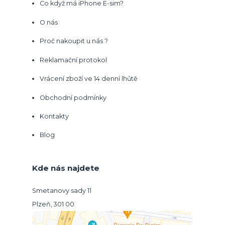
Co když má iPhone E-sim?
O nás
Proč nakoupit u nás ?
Reklamační protokol
Vrácení zboží ve 14 denní lhůtě
Obchodní podmínky
Kontakty
Blog
Kde nás najdete
Smetanovy sady 11
Plzeň, 301 00