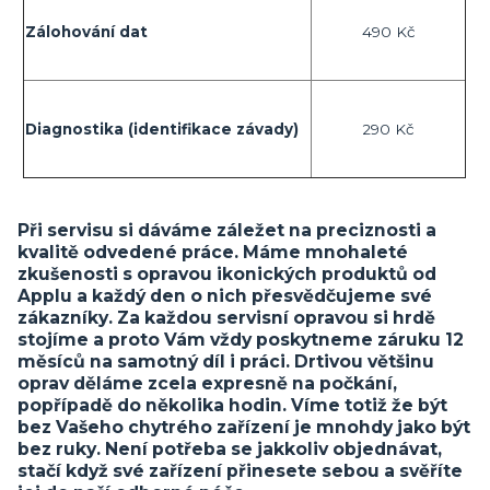
Zálohování dat
490 Kč
Diagnostika (identifikace závady)
290 Kč
Při servisu si dáváme záležet na preciznosti a
kvalitě odvedené práce. Máme mnohaleté
zkušenosti s opravou ikonických produktů od
Applu a každý den o nich přesvědčujeme své
zákazníky. Za každou servisní opravou si hrdě
stojíme a proto Vám vždy poskytneme záruku 12
měsíců na samotný díl i práci. Drtivou většinu
oprav děláme zcela expresně na počkání,
popřípadě do několika hodin. Víme totiž že být
bez Vašeho chytrého zařízení je mnohdy jako být
bez ruky. Není potřeba se jakkoliv objednávat,
stačí když své zařízení přinesete sebou a svěříte