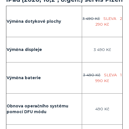
3 490 Kč
SLEVA
2
Výměna dotykové plochy
290 Kč
Výměna displeje
3 490 Kč
3 490 Kč
SLEVA
1
Výměna baterie
990 Kč
Obnova operačního systému
490 Kč
pomocí DFU módu