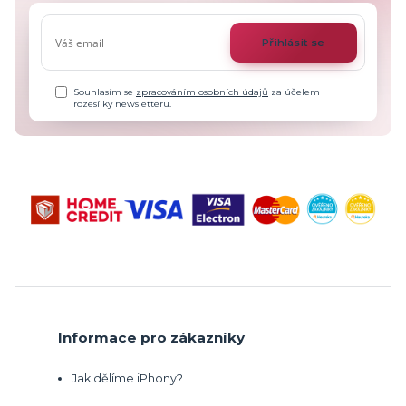
Přihlásit se
Souhlasím se
zpracováním osobních údajů
za účelem
rozesílky newsletteru.
Informace pro zákazníky
Jak dělíme iPhony?