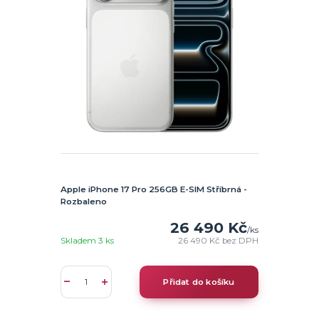
Apple iPhone 17 Pro 256GB E-SIM Stříbrná -
Rozbaleno
26 490 Kč
/
ks
Skladem 3 ks
26 490 Kč
bez DPH
Přidat do košíku