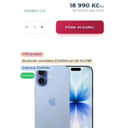
18 990 Kč
/
ks
Skladem 2 ks
18 990 Kč
bez DPH
Přidat do košíku
TOP produkt
Bluetooth sluchátka ZDARMA při QR PLATBĚ
Doprava ZDARMA