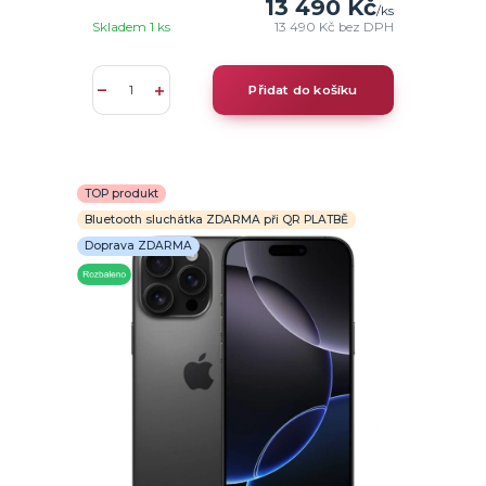
13 490 Kč
/
ks
Skladem 1 ks
13 490 Kč
bez DPH
Přidat do košíku
TOP produkt
Bluetooth sluchátka ZDARMA při QR PLATBĚ
Doprava ZDARMA