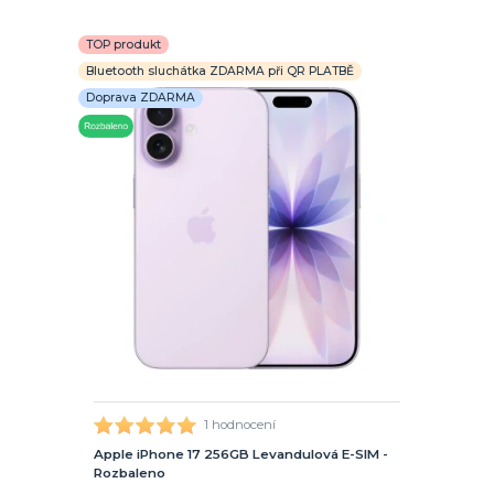
TOP produkt
Bluetooth sluchátka ZDARMA při QR PLATBĚ
Doprava ZDARMA
1 hodnocení
Apple iPhone 17 256GB Levandulová E-SIM -
Rozbaleno