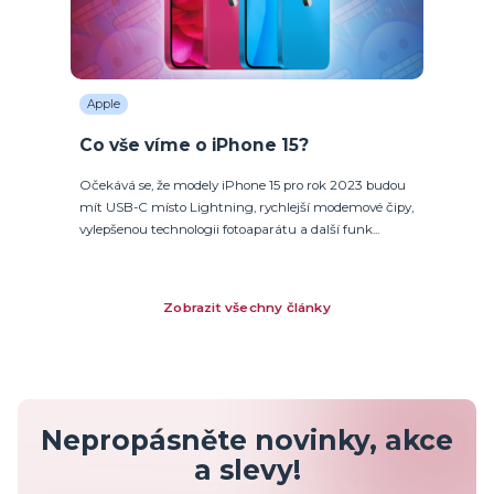
Apple
Co vše víme o iPhone 15?
Očekává se, že modely iPhone 15 pro rok 2023 budou
mít USB-C místo Lightning, rychlejší modemové čipy,
vylepšenou technologii fotoaparátu a další funk...
Zobrazit všechny články
Nepropásněte novinky, akce
a slevy!