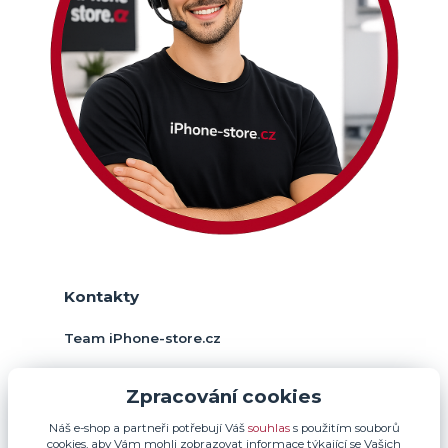
Kontakty
Team iPhone-store.cz
+420 774 378 952
Zpracování cookies
(Po-Pá, 9-17 hod.)
Náš e-shop a partneři potřebují Váš
souhlas
s použitím souborů
info@iphone-store.cz
cookies, aby Vám mohli zobrazovat informace týkající se Vašich