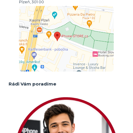
Plzeň, 301 00
Rádi Vám poradíme