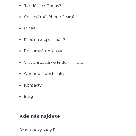
Jak dělíme iPhony?
Co když má iPhone E-sim?
O nás
Proč nakoupit u nás ?
Reklamační protokol
Vrácení zboží ve 14 denní lhůtě
Obchodní podmínky
Kontakty
Blog
Kde nás najdete
Smetanovy sady 11