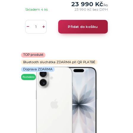
23 990 Kč
/
ks
Skladem 4 ks
23 990 Kč
bez DPH
Přidat do košíku
TOP produkt
Bluetooth sluchátka ZDARMA při QR PLATBĚ
Doprava ZDARMA