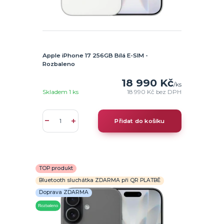
Apple iPhone 17 256GB Bílá E-SIM -
Rozbaleno
18 990 Kč
/
ks
Skladem 1 ks
18 990 Kč
bez DPH
Přidat do košíku
TOP produkt
Bluetooth sluchátka ZDARMA při QR PLATBĚ
Doprava ZDARMA