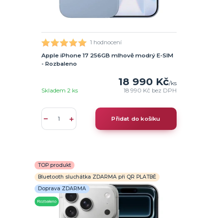
1 hodnocení
Apple iPhone 17 256GB mlhově modrý E-SIM
- Rozbaleno
18 990 Kč
/
ks
Skladem 2 ks
18 990 Kč
bez DPH
Přidat do košíku
TOP produkt
Bluetooth sluchátka ZDARMA při QR PLATBĚ
Doprava ZDARMA