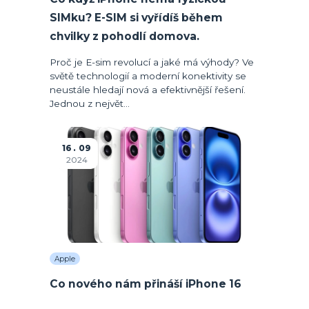
SIMku? E-SIM si vyřídíš během
chvilky z pohodlí domova.
Proč je E-sim revolucí a jaké má výhody? Ve
světě technologií a moderní konektivity se
neustále hledají nová a efektivnější řešení.
Jednou z největ...
16
09
2024
Apple
Co nového nám přináší iPhone 16