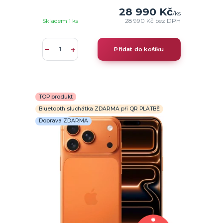
28 990 Kč
/
ks
Skladem 1 ks
28 990 Kč
bez DPH
Přidat do košíku
TOP produkt
Bluetooth sluchátka ZDARMA při QR PLATBĚ
Doprava ZDARMA