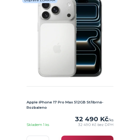
Doprava ZDARMA
Apple iPhone 17 Pro Max 512GB Stříbrná-
Rozbaleno
32 490 Kč
/
ks
Skladem 1 ks
32 490 Kč
bez DPH