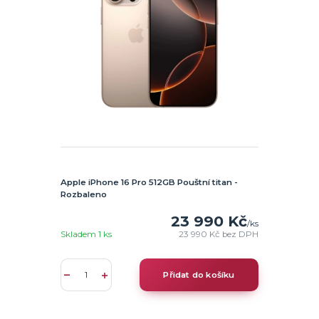
Apple iPhone 16 Pro 512GB Pouštní titan -
Rozbaleno
23 990 Kč
/
ks
Skladem 1 ks
23 990 Kč
bez DPH
Přidat do košíku