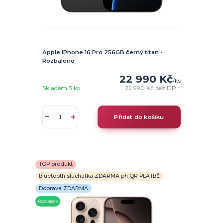
Apple iPhone 16 Pro 256GB černý titan -
Rozbaleno
22 990 Kč
/
ks
Skladem 3 ks
22 990 Kč
bez DPH
Přidat do košíku
TOP produkt
Bluetooth sluchátka ZDARMA při QR PLATBĚ
Doprava ZDARMA