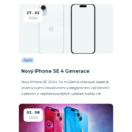
27
02
2024
Apple
Nový iPhone SE 4 Generace
Nový iPhone SE 2024: Co můžeme očekávat Apple je
známý svými inovativními a elegantními zařízeními
a jedním z nejočekávanějších událostí každý rok ...
02
08
2023