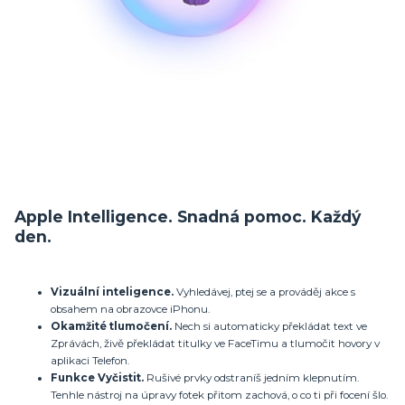
Apple Intelligence. Snadná pomoc. Každý
den.
Vizuální inteligence.
Vyhledávej, ptej se a prováděj akce s
obsahem na obrazovce iPhonu.
Okamžité tlumočení.
Nech si automaticky překládat text ve
Zprávách, živě překládat titulky ve FaceTimu a tlumočit hovory v
aplikaci Telefon.
Funkce Vyčistit.
Rušivé prvky odstraníš jedním klepnutím.
Tenhle nástroj na úpravy fotek přitom zachová, o co ti při focení šlo.