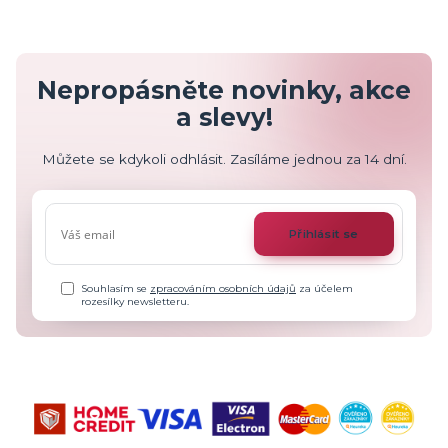
Nepropásněte novinky, akce
a slevy!
Můžete se kdykoli odhlásit. Zasíláme jednou za 14 dní.
Přihlásit se
Souhlasím se
zpracováním osobních údajů
za účelem
rozesílky newsletteru.