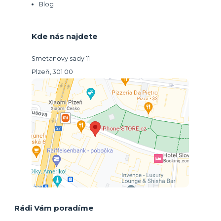
Blog
Kde nás najdete
Smetanovy sady 11
Plzeň, 301 00
Rádi Vám poradíme