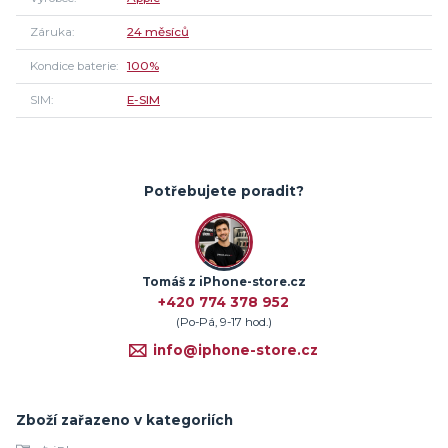
Záruka
24 měsíců
Kondice baterie
100%
SIM
E-SIM
Potřebujete poradit?
Tomáš z iPhone-store.cz
+420 774 378 952
(Po-Pá, 9-17 hod.)
info@iphone-store.cz
Zboží zařazeno v kategoriích