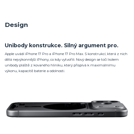
Design
Unibody konstrukce. Silný argument pro.
Apple uvádí iPhone 17 Pro a iPhone 17 Pro Max. S konstrukcí, která z nich
dělá nejvýkonnější iPhony, co kdy vytvořili. Nový design se točí kolem
unibody pláště z kovaného hliníku, který přispívá k maximálnímu
výkonu, kapacitě baterie a odolnosti.