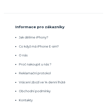
Informace pro zákazníky
Jak dělíme iPhony?
Co když má iPhone E-sim?
O nás
Proč nakoupit u nás ?
Reklamační protokol
Vrácení zboží ve 14 denní lhůtě
Obchodní podmínky
Kontakty