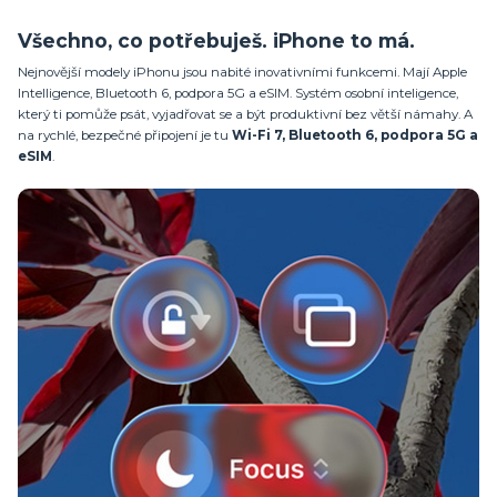
Všechno, co potřebuješ. iPhone to má.
Nejnovější modely iPhonu jsou nabité inovativními funkcemi. Mají Apple
Intelligence, Bluetooth 6, podpora 5G a eSIM. Systém osobní inteligence,
který ti pomůže psát, vyjadřovat se a být produktivní bez větší námahy. A
na rychlé, bezpečné připojení je tu
Wi-Fi 7, Bluetooth 6, podpora 5G a
eSIM
.