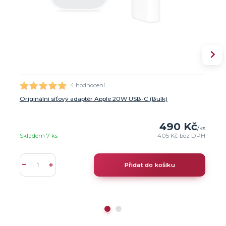
4 hodnocení
Originální síťový adaptér Apple 20W USB-C (Bulk)
490 Kč
/
ks
Skladem 7 ks
405 Kč
bez DPH
Přidat do košíku