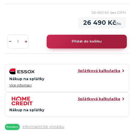
26 490 Kč
bez DPH
26 490 Kč
/
ks
Přidat do košíku
Splátková kalkulačka
Nákup na splátky
Více informací
Splátková kalkulačka
Nákup na splátky
Informační list výrobku