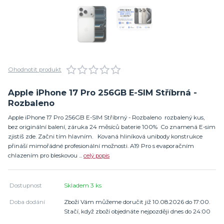
Ohodnotit produkt
Apple iPhone 17 Pro 256GB E-SIM Stříbrná -
Rozbaleno
Apple iPhone 17 Pro 256GB E-SIM Stříbrný - Rozbaleno rozbalený kus,
bez originální balení, záruka 24 měsíců baterie 100% Co znamená E-sim
zjistíš zde. Začni tím hlavním. Kovaná hliníková unibody konstrukce
přináší mimořádné profesionální možnosti. A19 Pro s evaporačním
chlazením pro bleskovou ...
celý popis
Dostupnost
Skladem 3 ks
Doba dodání
Zboží Vám můžeme doručit již 10.08.2026 do 17:00.
Stačí, když zboží objednáte nejpozději dnes do 24:00