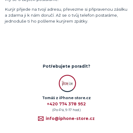
Kurýr přijede na tvojí adresu, převezme si připravenou zásilku
a zdarma ji k nám doručí. Až se o tvůj telefon postaráme,
jednoduše ti ho pošleme kurýrem zpátky.
Potřebujete poradit?
Tomáš z iPhone-store.cz
+420 774 378 952
(Po-Pá, 9-17 hod.)
info@iphone-store.cz