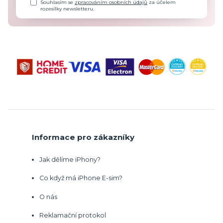
Souhlasím se
zpracováním osobních údajů
za účelem
rozesílky newsletteru.
Informace pro zákazníky
Jak dělíme iPhony?
Co když má iPhone E-sim?
O nás
Reklamační protokol