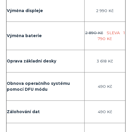
Výměna displeje
2 990 Kč
2 890 Kč
SLEVA
1
Výměna baterie
790 Kč
Oprava základní desky
3 618 Kč
Obnova operačního systému
490 Kč
pomocí DFU módu
Zálohování dat
490 Kč