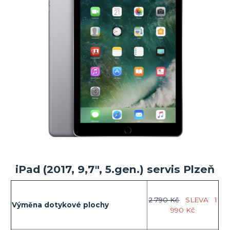
iPad (2017, 9,7", 5.gen.) servis Plzeň
2 790 Kč
SLEVA
1
Výměna dotykové plochy
990 Kč