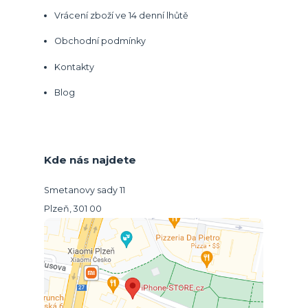
Vrácení zboží ve 14 denní lhůtě
Obchodní podmínky
Kontakty
Blog
Kde nás najdete
Smetanovy sady 11
Plzeň, 301 00