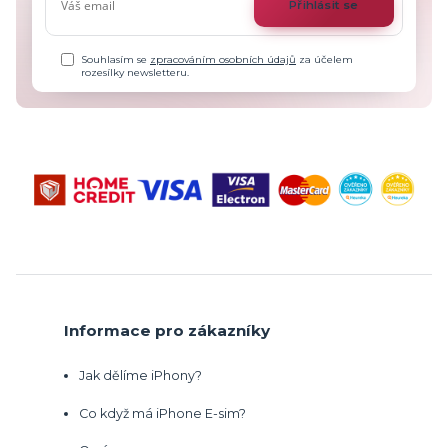
Přihlásit se
Souhlasím se
zpracováním osobních údajů
za účelem
rozesílky newsletteru.
Informace pro zákazníky
Jak dělíme iPhony?
Co když má iPhone E-sim?