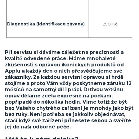
Diagnostika (identifikace závady)
290 Kč
Při servisu si dáváme záležet na preciznosti a
kvalitě odvedené práce. Máme mnohaleté
zkušenosti s opravou ikonických produktů od
Applu a každý den o nich přesvědčujeme své
zákazníky. Za každou servisní opravou si hrdě
stojíme a proto Vám vždy poskytneme záruku 12
měsíců na samotný díl i práci. Drtivou většinu
oprav děláme zcela expresně na počkání,
popřípadě do několika hodin. Víme totiž že být
bez Vašeho chytrého zařízení je mnohdy jako být
bez ruky. Není potřeba se jakkoliv objednávat,
stačí když své zařízení přinesete sebou a svěříte
jej do naší odborné péče.