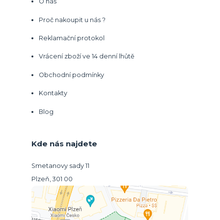
O nás
Proč nakoupit u nás ?
Reklamační protokol
Vrácení zboží ve 14 denní lhůtě
Obchodní podmínky
Kontakty
Blog
Kde nás najdete
Smetanovy sady 11
Plzeň, 301 00