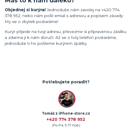
Máš to k nám daleko?
Objednej si kurýra!
Jednoduše nám zavolej na +420 774
378 952, nebo nám pošli emial s adresou a popisem závady.
My se o zbytek postaráme!
Kurýr přijede na tvojí adresu, převezme si připravenou zásilku
a zdarma ji k nám doručí. Až se o tvůj telefon postaráme,
jednoduše ti ho pošleme kurýrem zpátky.
Potřebujete poradit?
Tomáš z iPhone-store.cz
+420 774 378 952
(Po-Pá, 9-17 hod.)