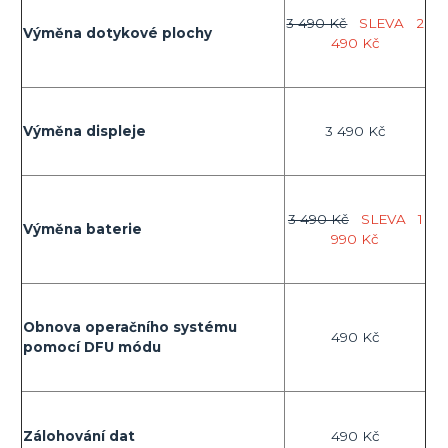
3 490 Kč
SLEVA
2
Výměna dotykové plochy
490 Kč
Výměna displeje
3 490 Kč
3 490 Kč
SLEVA
1
Výměna baterie
990 Kč
Obnova operačního systému
490 Kč
pomocí DFU módu
Zálohování dat
490 Kč