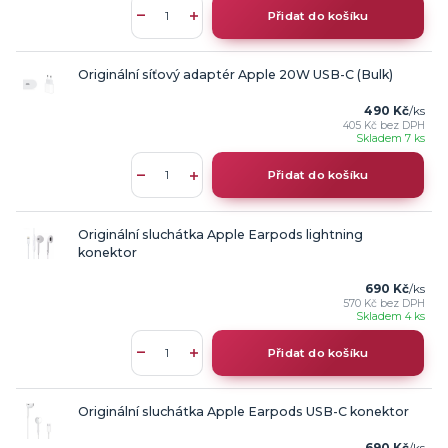
Přidat do košíku
Originální síťový adaptér Apple 20W USB-C (Bulk)
490 Kč
/
ks
405 Kč
bez DPH
Skladem 7 ks
Přidat do košíku
Originální sluchátka Apple Earpods lightning
konektor
690 Kč
/
ks
570 Kč
bez DPH
Skladem 4 ks
Přidat do košíku
Originální sluchátka Apple Earpods USB-C konektor