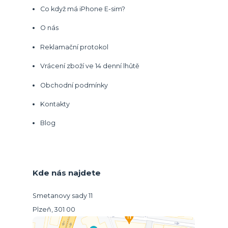
Co když má iPhone E-sim?
O nás
Reklamační protokol
Vrácení zboží ve 14 denní lhůtě
Obchodní podmínky
Kontakty
Blog
Kde nás najdete
Smetanovy sady 11
Plzeň, 301 00