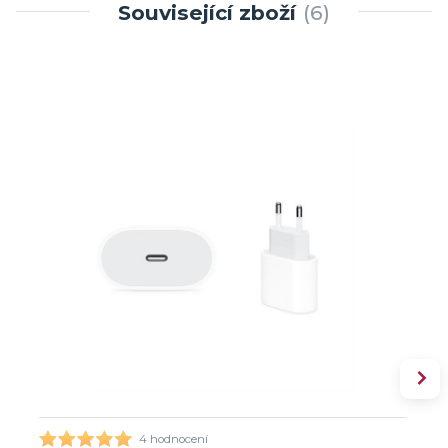
Související zboží
6
4 hodnocení