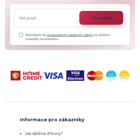
Přihlásit se
Souhlasím se
zpracováním osobních údajů
za účelem
rozesílky newsletteru.
Informace pro zákazníky
Jak dělíme iPhony?