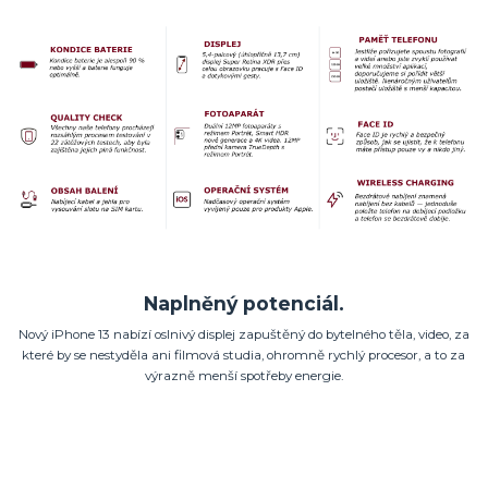
Naplněný potenciál.
Nový iPhone 13 nabízí oslnivý displej zapuštěný do bytelného těla, video, za
které by se nestyděla ani filmová studia, ohromně rychlý procesor, a to za
výrazně menší spotřeby energie.