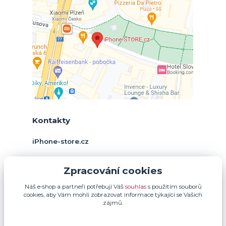
Kontakty
iPhone-store.cz
+420 774 378 952
Zpracování cookies
(Po-Pá, 9-17 hod.)
Náš e-shop a partneři potřebují Váš
souhlas
s použitím souborů
info@iphone-store.cz
cookies, aby Vám mohli zobrazovat informace týkající se Vašich
zájmů.