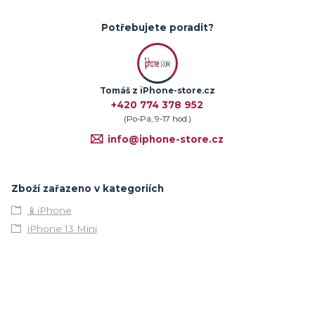
Potřebujete poradit?
Tomáš z iPhone-store.cz
+420 774 378 952
(Po-Pá, 9-17 hod.)
info@iphone-store.cz
Zboží zařazeno v kategoriích
📱iPhone
iPhone 13 Mini