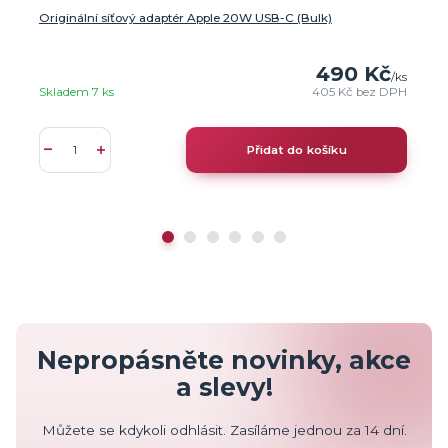
Originální síťový adaptér Apple 20W USB-C (Bulk)
490 Kč
/
ks
Skladem 7 ks
405 Kč
bez DPH
Přidat do košíku
Nepropásněte novinky, akce
a slevy!
Můžete se kdykoli odhlásit. Zasíláme jednou za 14 dní.