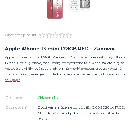
Ohodnotit produkt
Apple iPhone 13 mini 128GB RED - Zánovní
Apple iPhone 13 mini 128GB Zánovní Naplněný potenciál. Nový iPhone
13 nabízí oslnivý displej zapuštěný do bytelného těla, video, za které by se
nestyděla ani filmová studia, ohromně rychlý procesor, a to za výrazně
menší spotřeby energie. Jednoduše super displej. I když ti zasvítí slun...
celý popis
Dostupnost
Skladem 1 ks
Doba dodání
Zboží Vám můžeme doručit již 10.08.2026 do 17:00.
Stačí, když zboží objednáte nejpozději do zítra do
16:00