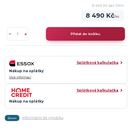
8 490 Kč
bez DPH
8 490 Kč
/
ks
Přidat do košíku
Splátková kalkulačka
Nákup na splátky
Více informací
Splátková kalkulačka
Nákup na splátky
Informační list výrobku