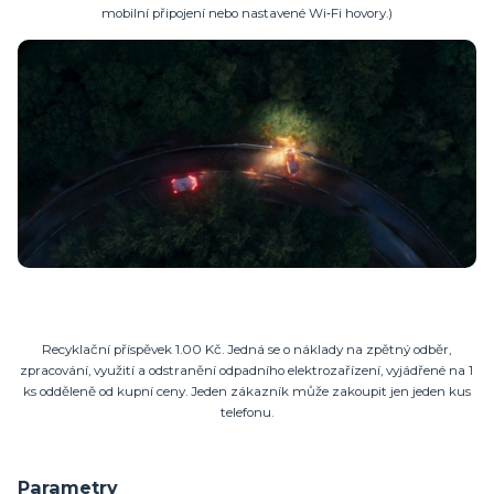
mobilní připojení nebo nastavené Wi‑Fi hovory.)
Recyklační příspěvek 1.00 Kč. Jedná se o náklady na zpětný odběr,
zpracování, využití a odstranění odpadního elektrozařízení, vyjádřené na 1
ks odděleně od kupní ceny. Jeden zákazník může zakoupit jen jeden kus
telefonu.
Parametry