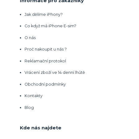
Informace pro zákazníky
Jak dělíme iPhony?
Co když má iPhone E-sim?
O nás
Proč nakoupit u nás ?
Reklamační protokol
Vrácení zboží ve 14 denní lhůtě
Obchodní podmínky
Kontakty
Blog
Kde nás najdete