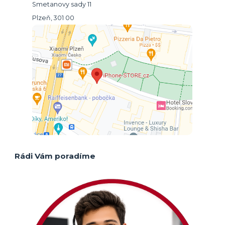
Smetanovy sady 11
Plzeň, 301 00
Rádi Vám poradíme