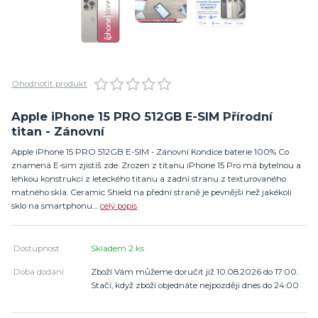
Ohodnotit produkt
Apple iPhone 15 PRO 512GB E-SIM Přírodní
titan - Zánovní
Apple iPhone 15 PRO 512GB E-SIM - Zánovní Kondice baterie 100% Co
znamená E-sim zjistíš zde. Zrozen z titanu iPhone 15 Pro má bytelnou a
lehkou konstrukci z leteckého titanu a zadní stranu z texturovaného
matného skla. Ceramic Shield na přední straně je pevnější než jakékoli
sklo na smartphonu....
celý popis
Dostupnost
Skladem 2 ks
Doba dodání
Zboží Vám můžeme doručit již 10.08.2026 do 17:00.
Stačí, když zboží objednáte nejpozději dnes do 24:00