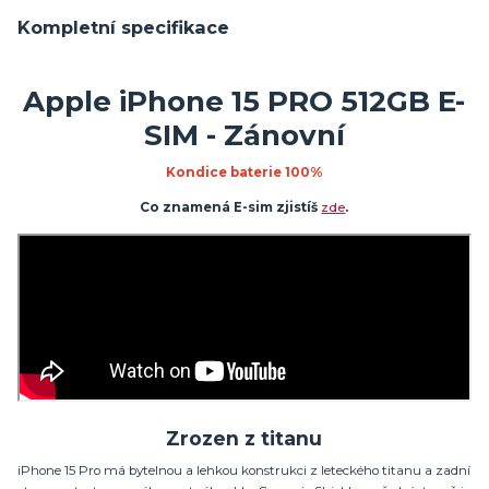
Kompletní specifikace
Apple iPhone 15 PRO 512GB E-
SIM - Zánovní
Kondice baterie 100%
Co znamená E-sim zjistíš
zde
.
Zrozen z titanu
iPhone 15 Pro má bytelnou a lehkou konstrukci z leteckého titanu a zadní