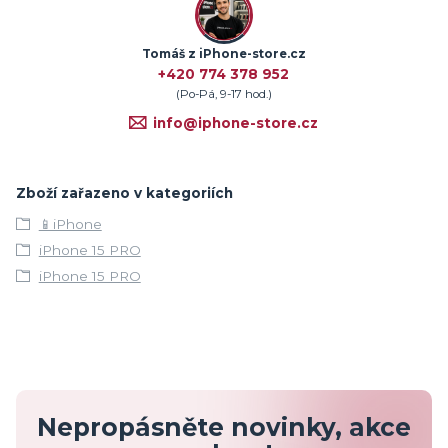
Tomáš z iPhone-store.cz
+420 774 378 952
(Po-Pá, 9-17 hod.)
info@iphone-store.cz
Zboží zařazeno v kategoriích
📱iPhone
iPhone 15 PRO
iPhone 15 PRO
Nepropásněte novinky, akce