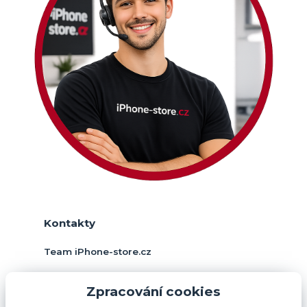
Kontakty
Team iPhone-store.cz
+420 774 378 952
Zpracování cookies
(Po-Pá, 9-17 hod.)