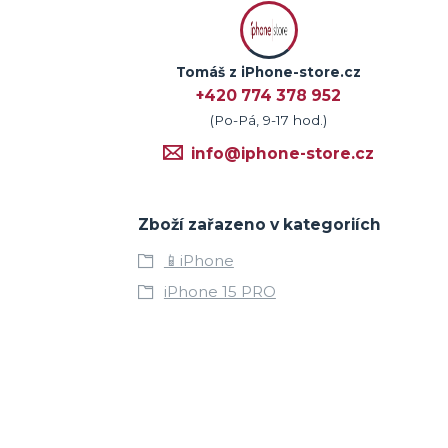
Tomáš z iPhone-store.cz
+420 774 378 952
(Po-Pá, 9-17 hod.)
info@iphone-store.cz
Zboží zařazeno v kategoriích
📱iPhone
iPhone 15 PRO