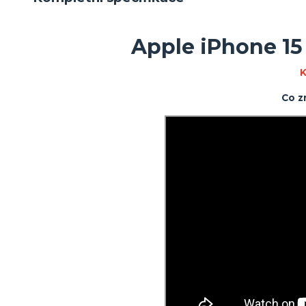
Apple iPhone 15
K
Co z