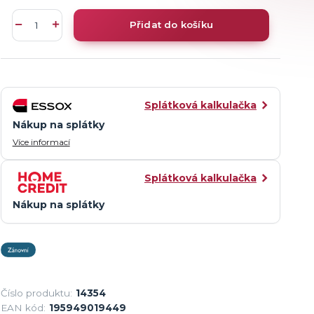
Přidat do košíku
Splátková kalkulačka
Nákup na splátky
Více informací
Splátková kalkulačka
Nákup na splátky
Číslo produktu:
14354
EAN kód:
195949019449