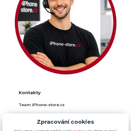
Kontakty
Team iPhone-store.cz
+420 774 378 952
Zpracování cookies
(Po-Pá, 9-17 hod.)