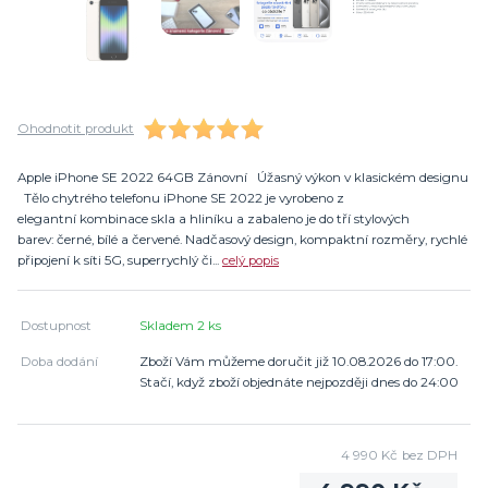
Ohodnotit produkt
Apple iPhone SE 2022 64GB Zánovní Úžasný výkon v klasickém designu
Tělo chytrého telefonu iPhone SE 2022 je vyrobeno z
elegantní kombinace skla a hliníku a zabaleno je do tří stylových
barev: černé, bílé a červené. Nadčasový design, kompaktní rozměry, rychlé
připojení k síti 5G, superrychlý či...
celý popis
Dostupnost
Skladem 2 ks
Doba dodání
Zboží Vám můžeme doručit již 10.08.2026 do 17:00.
Stačí, když zboží objednáte nejpozději dnes do 24:00
4 990 Kč
bez DPH