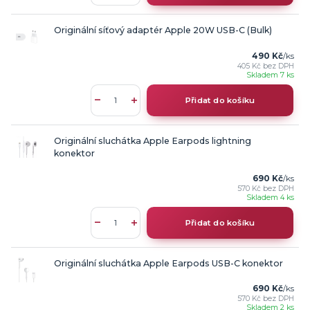
Originální síťový adaptér Apple 20W USB-C (Bulk)
490 Kč
/
ks
405 Kč
bez DPH
Skladem 7 ks
Přidat do košíku
Originální sluchátka Apple Earpods lightning
konektor
690 Kč
/
ks
570 Kč
bez DPH
Skladem 4 ks
Přidat do košíku
Originální sluchátka Apple Earpods USB-C konektor
690 Kč
/
ks
570 Kč
bez DPH
Skladem 2 ks