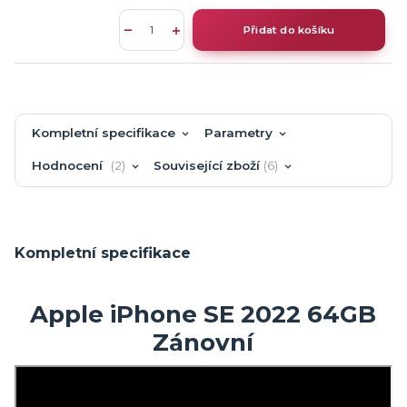
Přidat do košíku
Kompletní specifikace
Parametry
Hodnocení
2
Související zboží
6
Kompletní specifikace
Apple iPhone SE 2022 64GB
Zánovní