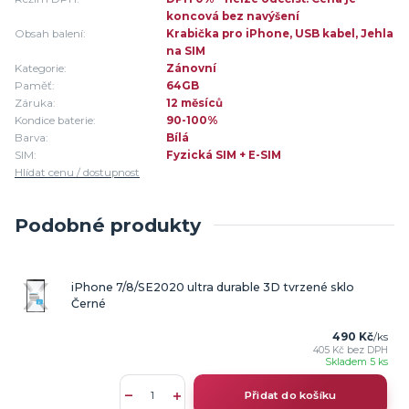
koncová bez navýšení
Obsah balení:
Krabička pro iPhone, USB kabel, Jehla
na SIM
Kategorie:
Zánovní
Paměť:
64GB
Záruka:
12 měsíců
Kondice baterie:
90-100%
Barva:
Bílá
SIM:
Fyzická SIM + E-SIM
Hlídat cenu / dostupnost
Podobné produkty
iPhone 7/8/SE2020 ultra durable 3D tvrzené sklo
Černé
490 Kč
/
ks
405 Kč
bez DPH
Skladem 5 ks
Přidat do košíku