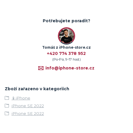
Potřebujete poradit?
Tomáš z iPhone-store.cz
+420 774 378 952
(Po-Pá, 9-17 hod.)
info@iphone-store.cz
Zboží zařazeno v kategoriích
📱iPhone
iPhone SE 2022
iPhone SE 2022