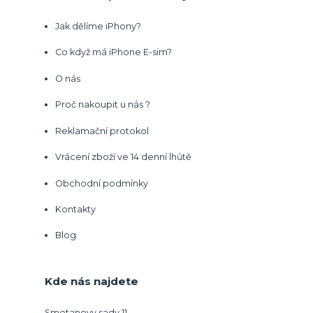
Jak dělíme iPhony?
Co když má iPhone E-sim?
O nás
Proč nakoupit u nás ?
Reklamační protokol
Vrácení zboží ve 14 denní lhůtě
Obchodní podmínky
Kontakty
Blog
Kde nás najdete
Smetanovy sady 11