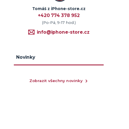
Tomáš z iPhone-store.cz
+420 774 378 952
(Po-Pá, 9-17 hod.)
info@iphone-store.cz
Novinky
Zobrazit všechny novinky