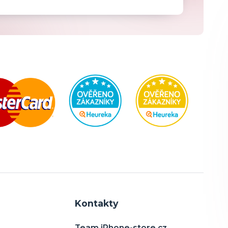
Kontakty
Team iPhone-store.cz