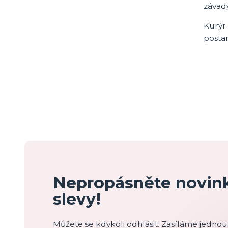
závad
Kurýr 
posta
Nepropásněte novink
slevy!
Můžete se kdykoli odhlásit. Zasíláme jednou 