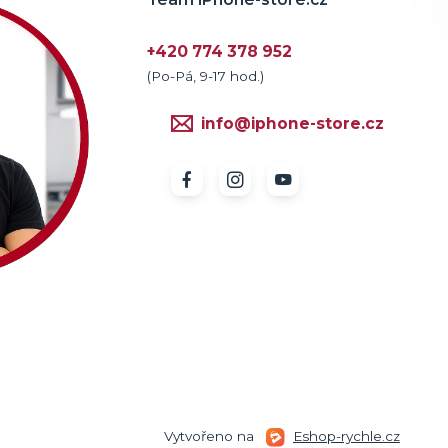
+420 774 378 952
(Po-Pá, 9-17 hod.)
info@iphone-store.cz
Vytvořeno na
Eshop-rychle.cz