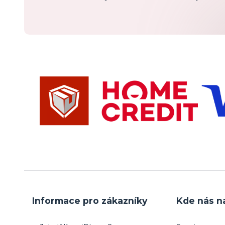
Informace pro zákazníky
Kde nás n