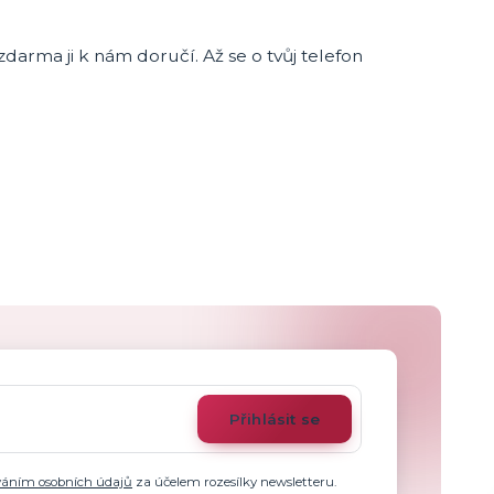
zdarma ji k nám doručí. Až se o tvůj telefon
Přihlásit se
váním osobních údajů
za účelem rozesílky newsletteru.