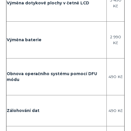
Výměna dotykové plochy v četně LCD
Kč
2 990
Výměna baterie
Kč
Obnova operačního systému pomocí DFU
490 Kč
módu
Zálohování dat
490 Kč