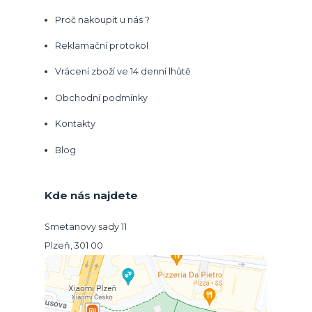
Proč nakoupit u nás ?
Reklamační protokol
Vrácení zboží ve 14 denní lhůtě
Obchodní podmínky
Kontakty
Blog
Kde nás najdete
Smetanovy sady 11
Plzeň, 301 00