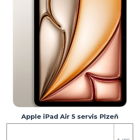
Apple iPad Air 5 servis Plzeň
5 490