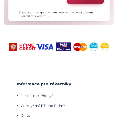
Souhlasím se
zpracováním osobních údajů
za účelem
rozesílky newsletteru.
Informace pro zákazníky
Jak dělíme iPhony?
Co když má iPhone E-sim?
O nás