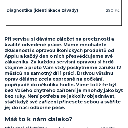
Diagnostika (identifikace závady)
290 Kč
Při servisu si dáváme záležet na preciznosti a
kvalitě odvedené práce. Máme mnohaleté
zkušenosti s opravou ikonických produktů od
Applu a každý den o nich přesvědčujeme své
zákazníky. Za každou servisní opravou si hrdě
stojíme a proto Vám vždy poskytneme záruku 12
měsíců na samotný díl i práci. Drtivou většinu
oprav děláme zcela expresně na počkání,
popřípadě do několika hodin. Víme totiž že být
bez Vašeho chytrého zařízení je mnohdy jako být
bez ruky. Není potřeba se jakkoliv objednávat,
stačí když své zařízení přinesete sebou a svěříte
jej do naší odborné péče.
Máš to k nám daleko?