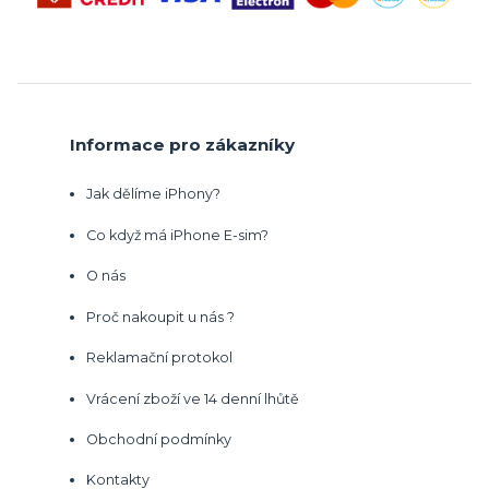
Informace pro zákazníky
Jak dělíme iPhony?
Co když má iPhone E-sim?
O nás
Proč nakoupit u nás ?
Reklamační protokol
Vrácení zboží ve 14 denní lhůtě
Obchodní podmínky
Kontakty