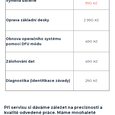
Výměna baterie
990 Kč
Oprava základní desky
2 990 Kč
Obnova operačního systému
490 Kč
pomocí DFU módu
Zálohování dat
490 Kč
Diagnostika (identifikace závady)
290 Kč
Při servisu si dáváme záležet na preciznosti a
kvalitě odvedené práce. Máme mnohaleté