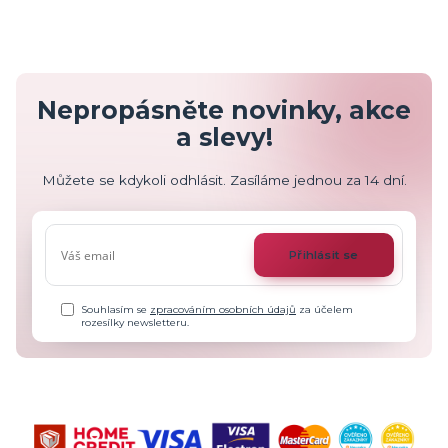
Nepropásněte novinky, akce
a slevy!
Můžete se kdykoli odhlásit. Zasíláme jednou za 14 dní.
Přihlásit se
Souhlasím se
zpracováním osobních údajů
za účelem
rozesílky newsletteru.