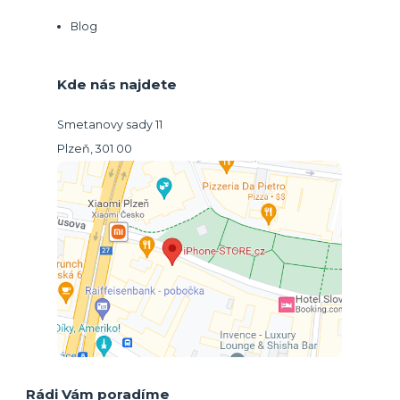
Blog
Kde nás najdete
Smetanovy sady 11
Plzeň, 301 00
Rádi Vám poradíme