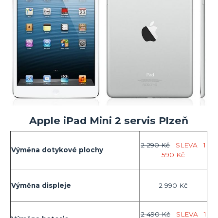
Apple iPad Mini 2 servis Plzeň
2 290 Kč
SLEVA
1
Výměna dotykové plochy
590 Kč
Výměna displeje
2 990 Kč
2 490 Kč
SLEVA
1