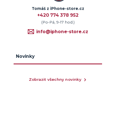
Tomáš z iPhone-store.cz
+420 774 378 952
(Po-Pá, 9-17 hod.)
info@iphone-store.cz
Novinky
Zobrazit všechny novinky