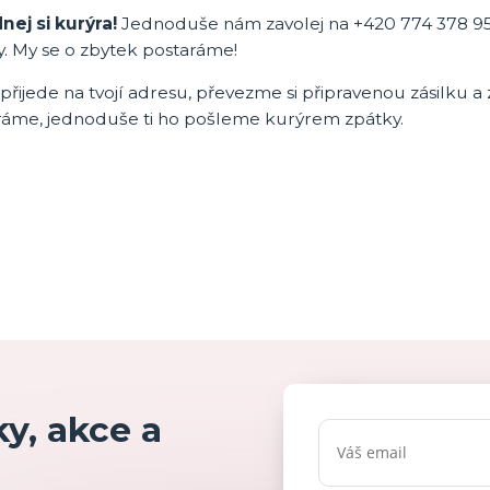
nej si kurýra!
Jednoduše nám zavolej na +420 774 378 95
y. My se o zbytek postaráme!
přijede na tvojí adresu, převezme si připravenou zásilku a 
ráme, jednoduše ti ho pošleme kurýrem zpátky.
y, akce a