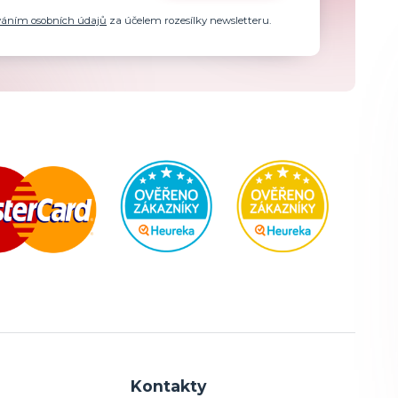
váním osobních údajů
za účelem rozesílky newsletteru.
Kontakty