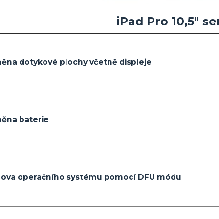
iPad Pro 10,5" se
ěna dotykové plochy včetně displeje
ěna baterie
ova operačního systému pomocí DFU módu