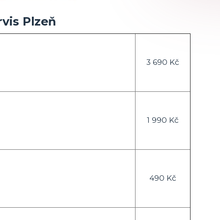
rvis Plzeň
3 690 Kč
1 990 Kč
490 Kč