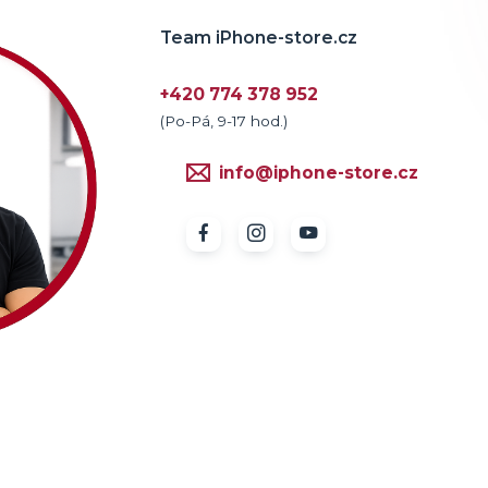
Team iPhone-store.cz
+420 774 378 952
(Po-Pá, 9-17 hod.)
info@iphone-store.cz