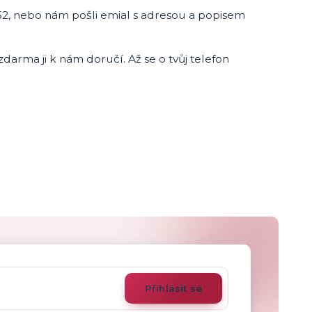
2, nebo nám pošli emial s adresou a popisem
zdarma ji k nám doručí. Až se o tvůj telefon
Přihlásit se