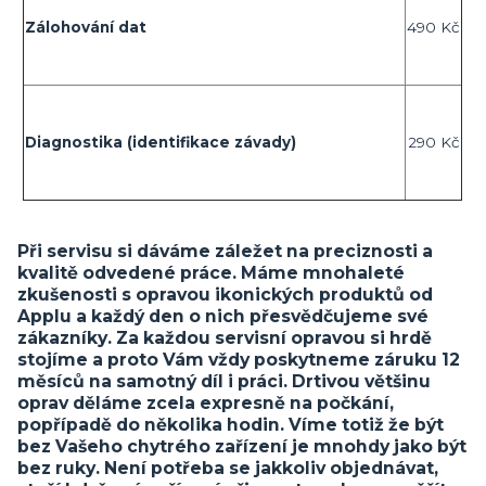
Zálohování dat
490 Kč
Diagnostika (identifikace závady)
290 Kč
Při servisu si dáváme záležet na preciznosti a
kvalitě odvedené práce. Máme mnohaleté
zkušenosti s opravou ikonických produktů od
Applu a každý den o nich přesvědčujeme své
zákazníky. Za každou servisní opravou si hrdě
stojíme a proto Vám vždy poskytneme záruku 12
měsíců na samotný díl i práci. Drtivou většinu
oprav děláme zcela expresně na počkání,
popřípadě do několika hodin. Víme totiž že být
bez Vašeho chytrého zařízení je mnohdy jako být
bez ruky. Není potřeba se jakkoliv objednávat,