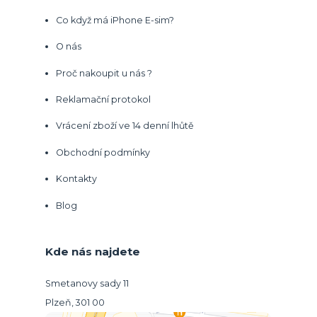
Co když má iPhone E-sim?
O nás
Proč nakoupit u nás ?
Reklamační protokol
Vrácení zboží ve 14 denní lhůtě
Obchodní podmínky
Kontakty
Blog
Kde nás najdete
Smetanovy sady 11
Plzeň, 301 00