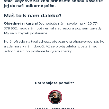
stačí když své zařízení přinesete sebou a svěříte
jej do naší odborné péče.
Máš to k nám daleko?
Objednej si kurýra!
Jednoduše nám zavolej na +420 774
378 952, nebo nám pošli emial s adresou a popisem závady.
My se o zbytek postaráme!
Kurýr přijede na tvojí adresu, převezme si připravenou zásilku
a zdarma ji k nám doručí. Až se o tvůj telefon postaráme,
jednoduše ti ho pošleme kurýrem zpátky.
Potřebujete poradit?