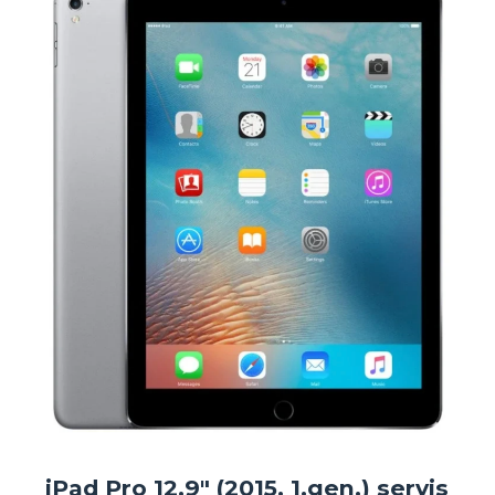
iPad Pro 12,9" (2015, 1.gen.) servis