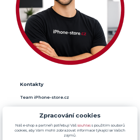
Kontakty
Team iPhone-store.cz
+420 774 378 952
Zpracování cookies
(Po-Pá, 9-17 hod.)
Náš e-shop a partneři potřebují Váš
souhlas
s použitím souborů
info@iphone-store.cz
cookies, aby Vám mohli zobrazovat informace týkající se Vašich
zájmů.