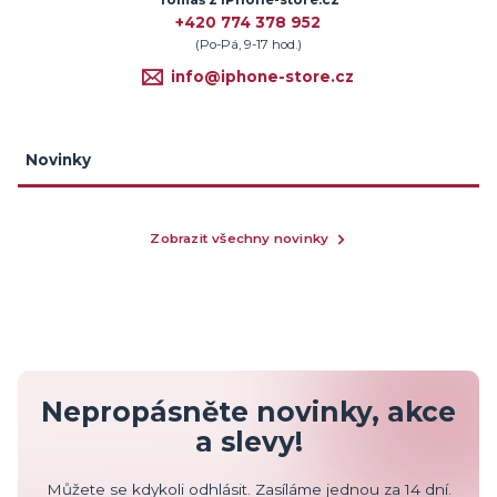
Tomáš z iPhone-store.cz
+420 774 378 952
(Po-Pá, 9-17 hod.)
info@iphone-store.cz
Novinky
Zobrazit všechny novinky
Nepropásněte novinky, akce
a slevy!
Můžete se kdykoli odhlásit. Zasíláme jednou za 14 dní.