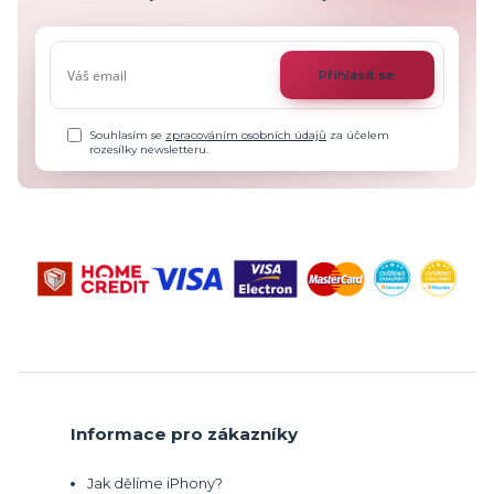
Přihlásit se
Souhlasím se
zpracováním osobních údajů
za účelem
rozesílky newsletteru.
Informace pro zákazníky
Jak dělíme iPhony?