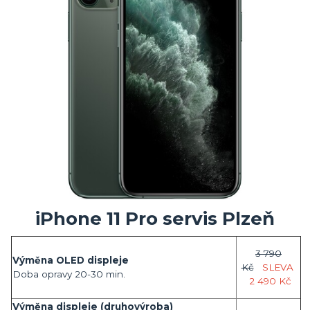
iPhone 11 Pro servis Plzeň
3 790
Výměna OLED displeje
Kč
SLEVA
Doba opravy 20-30 min.
2 490 Kč
Výměna displeje (druhovýroba)