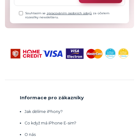
Souhlasím se
zpracováním osobních údajů
za účelem
rozesílky newsletteru.
Informace pro zákazníky
Jak dělíme iPhony?
Co když má iPhone E-sim?
O nás