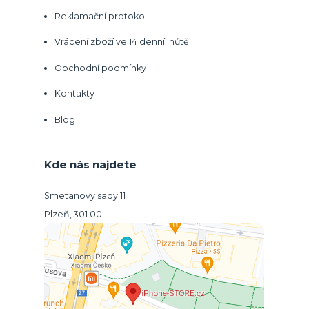
Reklamační protokol
Vrácení zboží ve 14 denní lhůtě
Obchodní podmínky
Kontakty
Blog
Kde nás najdete
Smetanovy sady 11
Plzeň, 301 00