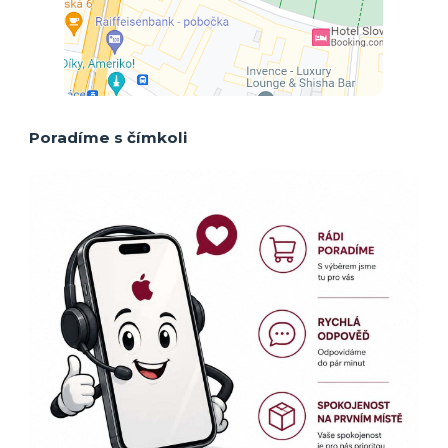
Poradíme s čímkoli