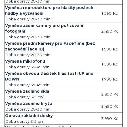
Doba opravy 20-30 min.
Výměna reprodukturu pro hlasitý poslech
hudby a vyzvánění
1 590 Kč
Doba opravy 20-30 min.
Výměna zadní kamery pro pořizování
fotografií
2 490 Kč
Doba opravy 20-30 min.
Výměna přední kamery pro FaceTime (bez
zachování face ID)
1 990 Kč
Doba opravy 20-30 min.
Výměna mikrofonu
1 590 Kč
Doba opravy 35-45 min.
Výměna obvodu tlačítek hlasitosti UP and
DOWN
1 790 Kč
Doba opravy 35-45 min.
Výměna zadního skla
2 890 Kč
Doba opravy 3-5 dní.
Výměna zadního krytu
3 490 Kč
Doba opravy 20-30 min.
Oprava základní desky
3 990 Kč
Doba opravy 3-5 dní.