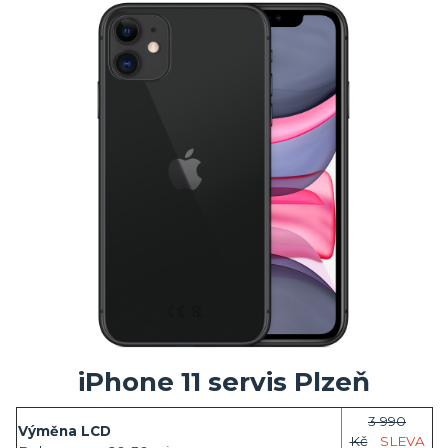
iPhone 11 servis Plzeň
3 990
Výměna LCD
Kč
SLEVA