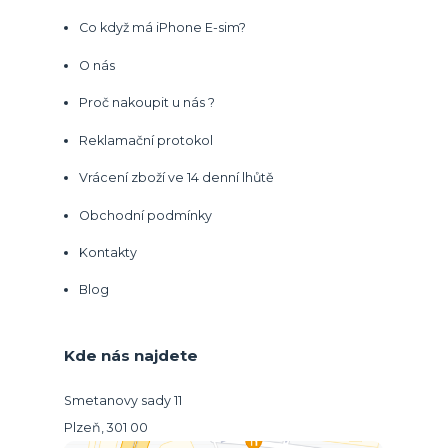
Co když má iPhone E-sim?
O nás
Proč nakoupit u nás ?
Reklamační protokol
Vrácení zboží ve 14 denní lhůtě
Obchodní podmínky
Kontakty
Blog
Kde nás najdete
Smetanovy sady 11
Plzeň, 301 00