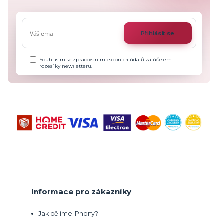
Přihlásit se
Souhlasím se
zpracováním osobních údajů
za účelem
rozesílky newsletteru.
Informace pro zákazníky
Jak dělíme iPhony?