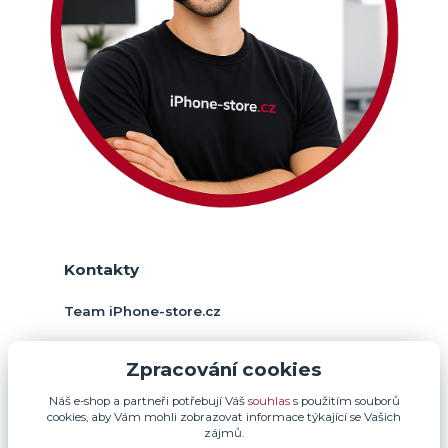
Kontakty
Team iPhone-store.cz
+420 774 378 952
Zpracování cookies
(Po-Pá, 9-17 hod.)
Náš e-shop a partneři potřebují Váš
souhlas
s použitím souborů
info@iphone-store.cz
cookies, aby Vám mohli zobrazovat informace týkající se Vašich
zájmů.