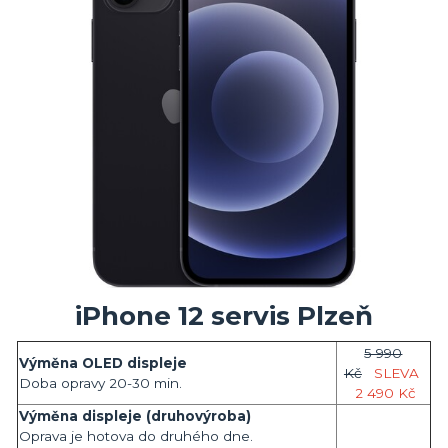
iPhone 12 servis Plzeň
5 990
Výměna OLED displeje
Kč
SLEVA
Doba opravy 20-30 min.
2 490 Kč
Výměna displeje (druhovýroba)
Oprava je hotova do druhého dne.