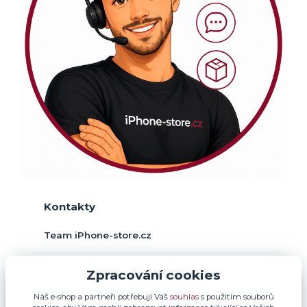
Kontakty
Team iPhone-store.cz
+420 774 378 952
Zpracování cookies
(Po-Pá, 9-17 hod.)
Náš e-shop a partneři potřebují Váš
souhlas
s použitím souborů