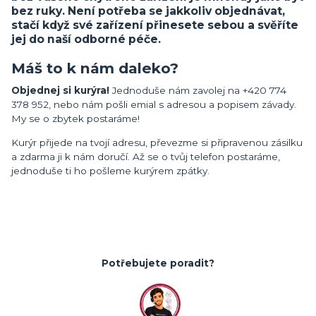
bez ruky. Není potřeba se jakkoliv objednávat,
stačí když své zařízení přinesete sebou a svěříte
jej do naší odborné péče.
Máš to k nám daleko?
Objednej si kurýra!
Jednoduše nám zavolej na +420 774
378 952, nebo nám pošli emial s adresou a popisem závady.
My se o zbytek postaráme!
Kurýr přijede na tvojí adresu, převezme si připravenou zásilku
a zdarma ji k nám doručí. Až se o tvůj telefon postaráme,
jednoduše ti ho pošleme kurýrem zpátky.
Potřebujete poradit?