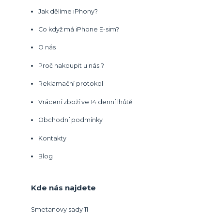
Jak dělíme iPhony?
Co když má iPhone E-sim?
O nás
Proč nakoupit u nás ?
Reklamační protokol
Vrácení zboží ve 14 denní lhůtě
Obchodní podmínky
Kontakty
Blog
Kde nás najdete
Smetanovy sady 11