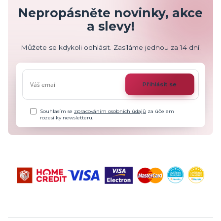
Nepropásněte novinky, akce
a slevy!
Můžete se kdykoli odhlásit. Zasíláme jednou za 14 dní.
Přihlásit se
Souhlasím se
zpracováním osobních údajů
za účelem
rozesílky newsletteru.