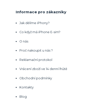
Informace pro zákazníky
Jak dělíme iPhony?
Co když má iPhone E-sim?
O nás
Proč nakoupit u nás ?
Reklamační protokol
Vrácení zboží ve 14 denní lhůtě
Obchodní podmínky
Kontakty
Blog