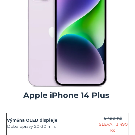
Apple iPhone 14 Plus
6 490 Kč
Výměna OLED displeje
SLEVA
3
490
Doba opravy 20-30 min.
Kč