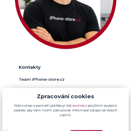
Kontakty
Team iPhone-store.cz
+420 774 378 952
Zpracování cookies
(Po-Pá, 9-17 hod.)
Náš e-shop a partneři potřebují Váš
souhlas
s použitím souborů
info@iphone-store.cz
cookies, aby Vám mohli zobrazovat informace týkající se Vašich
zájmů.