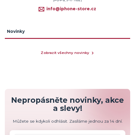
(Po-Pá, 9-17 hod.)
info@iphone-store.cz
Novinky
Zobrazit všechny novinky
Nepropásněte novinky, akce
a slevy!
Můžete se kdykoli odhlásit. Zasíláme jednou za 14 dní.