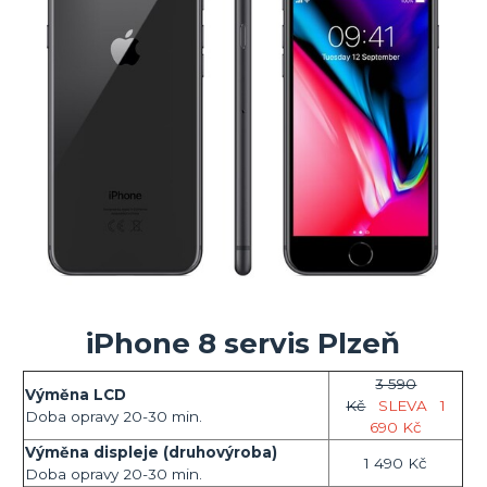
iPhone 8 servis Plzeň
3 590
Výměna LCD
Kč
SLEVA
1
Doba opravy 20-30 min.
690 Kč
Výměna displeje (druhovýroba)
1 490 Kč
Doba opravy 20-30 min.