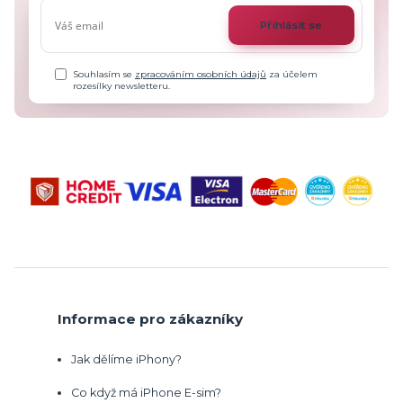
Přihlásit se
Souhlasím se
zpracováním osobních údajů
za účelem
rozesílky newsletteru.
Informace pro zákazníky
Jak dělíme iPhony?
Co když má iPhone E-sim?