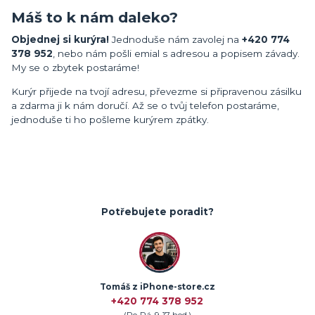
Máš to k nám daleko?
Objednej si kurýra!
Jednoduše nám zavolej na
+420 774
378 952
, nebo nám pošli emial s adresou a popisem závady.
My se o zbytek postaráme!
Kurýr přijede na tvojí adresu, převezme si připravenou zásilku
a zdarma ji k nám doručí. Až se o tvůj telefon postaráme,
jednoduše ti ho pošleme kurýrem zpátky.
Potřebujete poradit?
Tomáš z iPhone-store.cz
+420 774 378 952