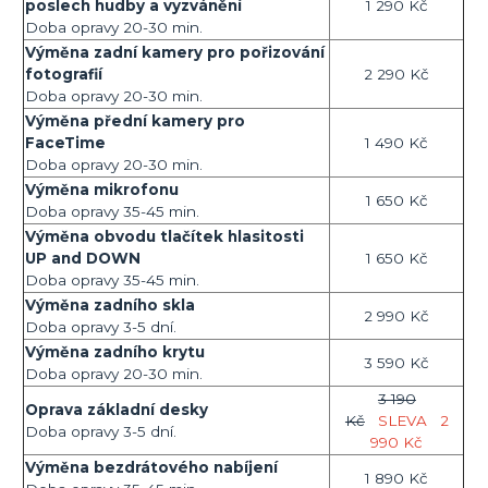
poslech hudby a vyzvánění
1 290 Kč
Doba opravy 20-30 min.
Výměna zadní kamery pro pořizování
fotografií
2 290 Kč
Doba opravy 20-30 min.
Výměna přední kamery pro
FaceTime
1 490 Kč
Doba opravy 20-30 min.
Výměna mikrofonu
1 650 Kč
Doba opravy 35-45 min.
Výměna obvodu tlačítek hlasitosti
UP and DOWN
1 650 Kč
Doba opravy 35-45 min.
Výměna zadního skla
2 990 Kč
Doba opravy 3-5 dní.
Výměna zadního krytu
3 590 Kč
Doba opravy 20-30 min.
3 190
Oprava základní desky
Kč
SLEVA
2
Doba opravy 3-5 dní.
990 Kč
Výměna bezdrátového nabíjení
1 890 Kč