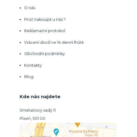
O nás
Proč nakoupit u nás ?
Reklamační protokol
Vrácení zboží ve 14 denní lhůtě
Obchodní podmínky
Kontakty
Blog
Kde nás najdete
Smetanovy sady 11
Plzeň, 301 00