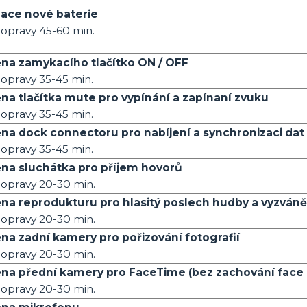
lace nové baterie
opravy 45-60 min.
na zamykacího tlačítko ON / OFF
opravy 35-45 min.
a tlačítka mute pro vypínání a zapínaní zvuku
opravy 35-45 min.
a dock connectoru pro nabíjení a synchronizaci da
opravy 35-45 min.
na sluchátka pro příjem hovorů
opravy 20-30 min.
a reprodukturu pro hlasitý poslech hudby a vyzváně
opravy 20-30 min.
a zadní kamery pro pořizování fotografií
opravy 20-30 min.
a přední kamery pro FaceTime (bez zachování face 
opravy 20-30 min.