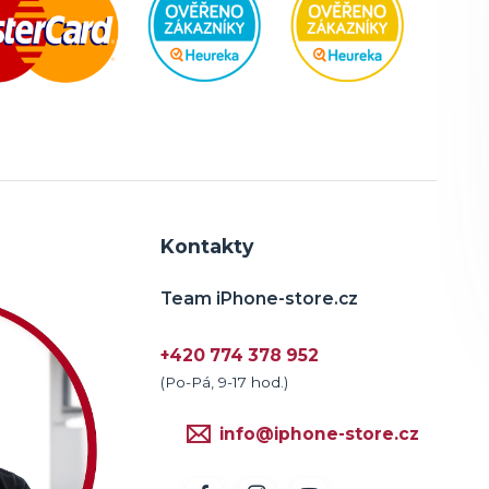
Kontakty
Team iPhone-store.cz
+420 774 378 952
(Po-Pá, 9-17 hod.)
info@iphone-store.cz