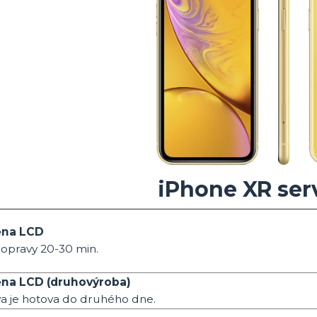
iPhone XR ser
ěna LCD
opravy 20-30 min.
na LCD (druhovýroba)
a je hotova do druhého dne.