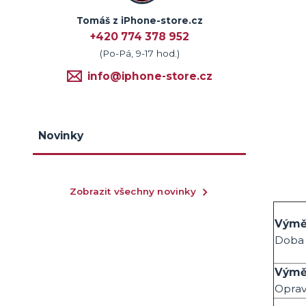
Tomáš z iPhone-store.cz
+420 774 378 952
(Po-Pá, 9-17 hod.)
info@iphone-store.cz
Novinky
Zobrazit všechny novinky
Vým
Doba 
Výmě
Oprav