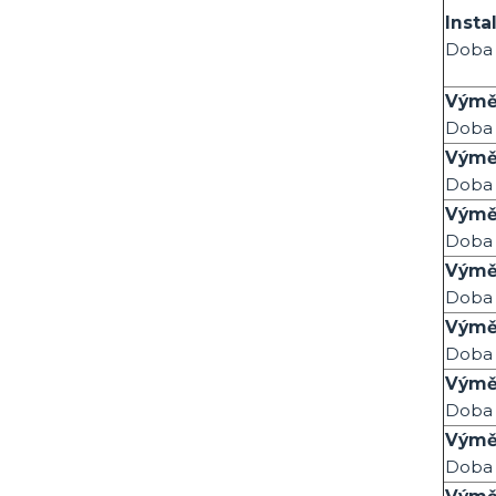
Insta
Doba 
Výmě
Doba 
Výměn
Doba 
Výměn
Doba 
Výmě
Doba 
Výměn
Doba 
Výměn
Doba 
Výměn
Doba 