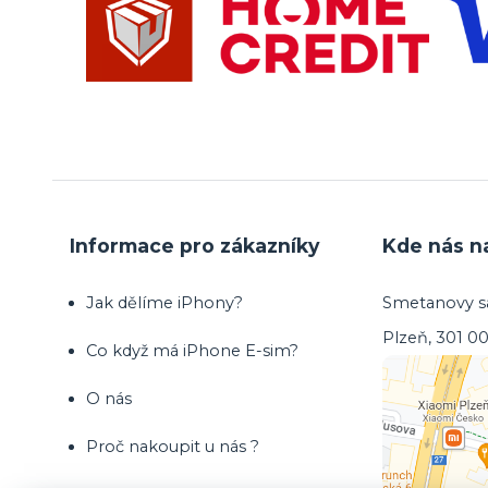
Informace pro zákazníky
Kde nás n
Jak dělíme iPhony?
Smetanovy sa
Plzeň, 301 0
Co když má iPhone E-sim?
O nás
Proč nakoupit u nás ?