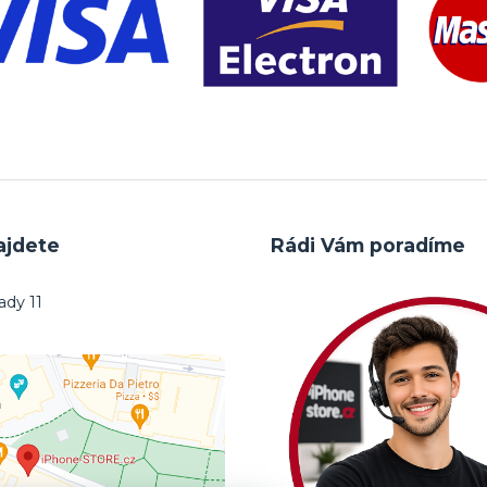
ajdete
Rádi Vám poradíme
dy 11
0