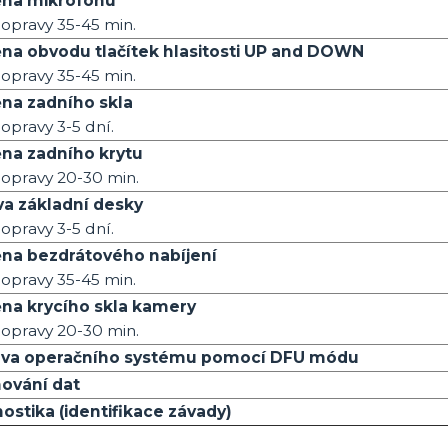
na mikrofonu
opravy 35-45 min.
na obvodu tlačítek hlasitosti UP and DOWN
opravy 35-45 min.
na zadního skla
opravy 3-5 dní.
na zadního krytu
opravy 20-30 min.
a základní desky
opravy 3-5 dní.
na bezdrátového nabíjení
opravy 35-45 min.
na krycího skla kamery
opravy 20-30 min.
va operačního systému pomocí DFU módu
hování dat
ostika (identifikace závady)