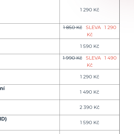
1 290 Kč
1 850 Kč
SLEVA
1 290
Kč
1 590 Kč
t
1 990 Kč
SLEVA
1 490
Kč
1 290 Kč
ní
1 490 Kč
2 390 Kč
ID)
1 590 Kč