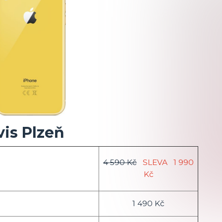
vis Plzeň
4 590 Kč
SLEVA
1 990
Kč
1 490 Kč