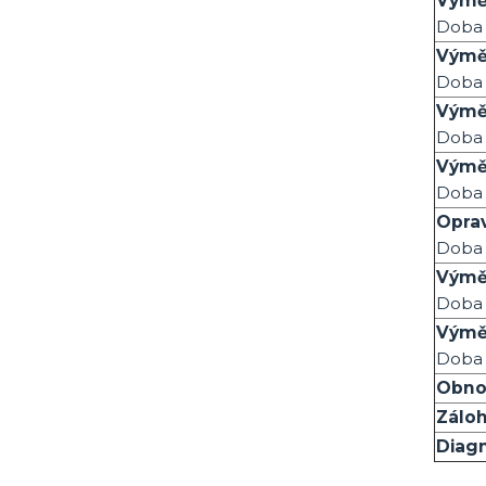
Výmě
Doba 
Výmě
Doba 
Výmě
Doba 
Výmě
Doba 
Oprav
Doba 
Výmě
Doba 
Výmě
Doba 
Obno
Zálo
Diagn