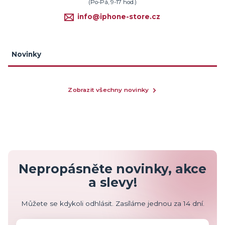
(Po-Pá, 9-17 hod.)
info@iphone-store.cz
Novinky
Zobrazit všechny novinky
Nepropásněte novinky, akce
a slevy!
Můžete se kdykoli odhlásit. Zasíláme jednou za 14 dní.