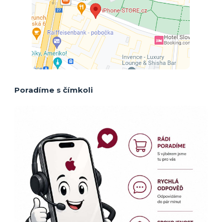
Poradíme s čímkoli