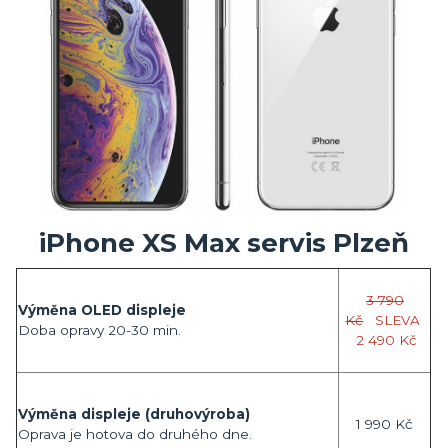
iPhone XS Max servis Plzeň
3 790
Výměna OLED displeje
Kč
SLEVA
Doba opravy 20-30 min.
2 490 Kč
Výměna displeje (druhovýroba)
1 990 Kč
Oprava je hotova do druhého dne.