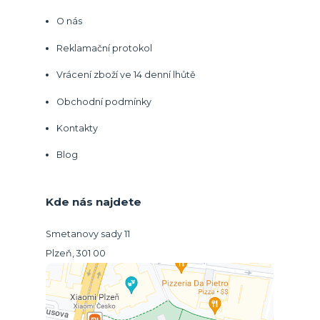
O nás
Reklamační protokol
Vrácení zboží ve 14 denní lhůtě
Obchodní podmínky
Kontakty
Blog
Kde nás najdete
Smetanovy sady 11
Plzeň, 301 00