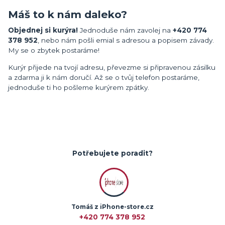
Máš to k nám daleko?
Objednej si kurýra!
Jednoduše nám zavolej na
+420 774
378 952
, nebo nám pošli emial s adresou a popisem závady.
My se o zbytek postaráme!
Kurýr přijede na tvojí adresu, převezme si připravenou zásilku
a zdarma ji k nám doručí. Až se o tvůj telefon postaráme,
jednoduše ti ho pošleme kurýrem zpátky.
Potřebujete poradit?
Tomáš z iPhone-store.cz
+420 774 378 952