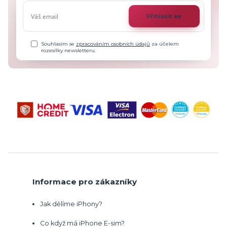
Přihlásit se
Souhlasím se
zpracováním osobních údajů
za účelem
rozesílky newsletteru.
Informace pro zákazníky
Jak dělíme iPhony?
Co když má iPhone E-sim?