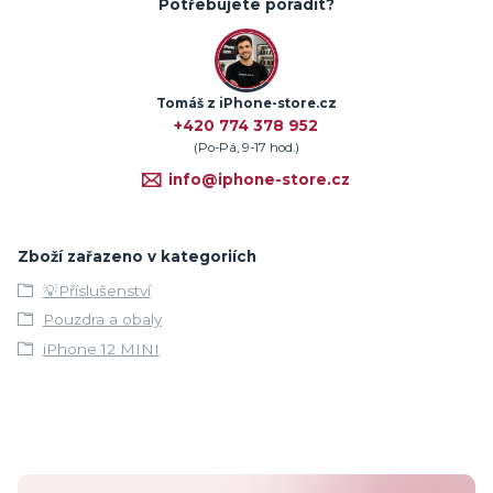
Potřebujete poradit?
Tomáš z iPhone-store.cz
+420 774 378 952
(Po-Pá, 9-17 hod.)
info@iphone-store.cz
Zboží zařazeno v kategoriích
💡Příslušenství
Pouzdra a obaly
iPhone 12 MINI