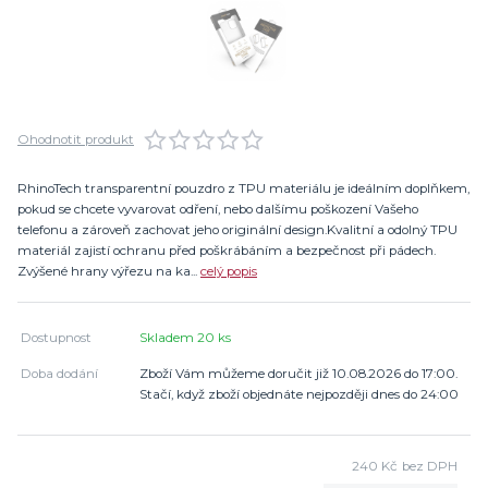
Ohodnotit produkt
RhinoTech transparentní pouzdro z TPU materiálu je ideálním doplňkem,
pokud se chcete vyvarovat odření, nebo dalšímu poškození Vašeho
telefonu a zároveň zachovat jeho originální design.Kvalitní a odolný TPU
materiál zajistí ochranu před poškrábáním a bezpečnost při pádech.
Zvýšené hrany výřezu na ka...
celý popis
Dostupnost
Skladem 20 ks
Doba dodání
Zboží Vám můžeme doručit již 10.08.2026 do 17:00.
Stačí, když zboží objednáte nejpozději dnes do 24:00
240 Kč
bez DPH