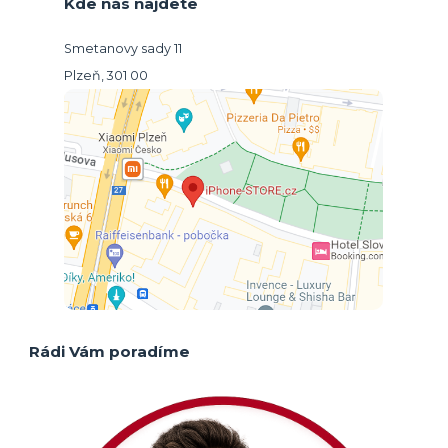
Kde nás najdete
Smetanovy sady 11
Plzeň, 301 00
Rádi Vám poradíme