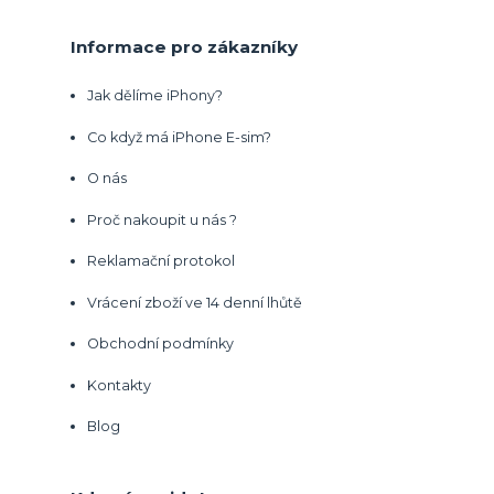
Informace pro zákazníky
Jak dělíme iPhony?
Co když má iPhone E-sim?
O nás
Proč nakoupit u nás ?
Reklamační protokol
Vrácení zboží ve 14 denní lhůtě
Obchodní podmínky
Kontakty
Blog