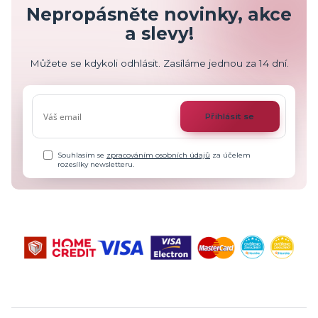
Nepropásněte novinky, akce
a slevy!
Můžete se kdykoli odhlásit. Zasíláme jednou za 14 dní.
Přihlásit se
Souhlasím se
zpracováním osobních údajů
za účelem
rozesílky newsletteru.