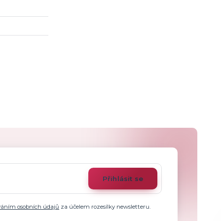
Přihlásit se
váním osobních údajů
za účelem rozesílky newsletteru.