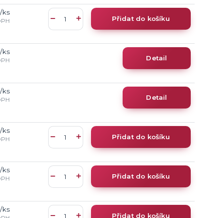
/
ks
Přidat do košíku
DPH
/
ks
Detail
DPH
/
ks
Detail
DPH
/
ks
Přidat do košíku
DPH
/
ks
Přidat do košíku
DPH
/
ks
Přidat do košíku
DPH