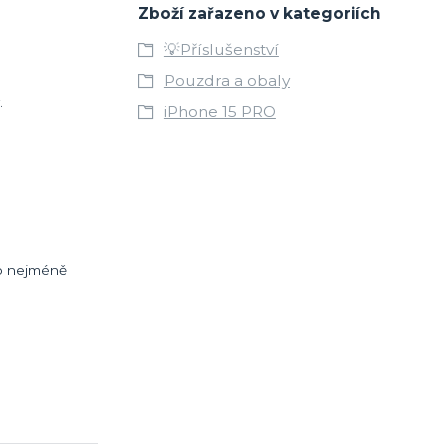
Zboží zařazeno v kategoriích
💡Příslušenství
Pouzdra a obaly
.
iPhone 15 PRO
co nejméně