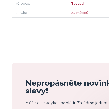
Výrobce
Tactical
Záruka
24 měsíců
Nepropásněte novink
slevy!
Můžete se kdykoli odhlásit. Zasíláme jednou 