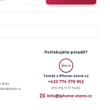
Potřebujete poradit?
Tomáš z iPhone-store.cz
+420 774 378 952
 dolu.
(Po-Pá, 9-17 hod.)
oškrábáním a
info@iphone-store.cz