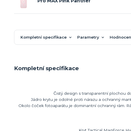
Pro MAX Pink Panther
Kompletní specifikace
Parametry
Hodnocen
Kompletní specifikace
Čistý design s transparentní plochou 
Jádro krytu je odolné proti nárazu a ochranný man
Okolo čoček fotoaparátu je dominantní ochranný rám. Rá
Kryt Tactical MagForce H