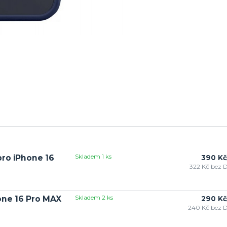
Skladem 1 ks
pro iPhone 16
390 Kč
322 Kč
bez 
Skladem 2 ks
one 16 Pro MAX
290 Kč
240 Kč
bez 