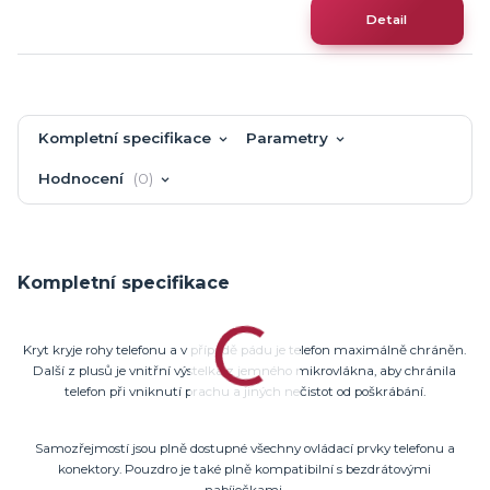
Detail
Kompletní specifikace
Parametry
Hodnocení
0
Kompletní specifikace
Kryt kryje rohy telefonu a v případě pádu je telefon maximálně chráněn.
Další z plusů je vnitřní výstelka z jemného mikrovlákna, aby chránila
telefon při vniknutí prachu a jiných nečistot od poškrábání.
Samozřejmostí jsou plně dostupné všechny ovládací prvky telefonu a
konektory. Pouzdro je také plně kompatibilní s bezdrátovými
nabíječkami.