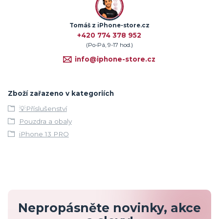
Tomáš z iPhone-store.cz
+420 774 378 952
(Po-Pá, 9-17 hod.)
info@iphone-store.cz
Zboží zařazeno v kategoriích
💡Příslušenství
Pouzdra a obaly
iPhone 13 PRO
Nepropásněte novinky, akce