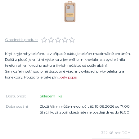
Ohodnotit produkt
Kryt kryje rohy telefonu a v případě pádu je telefon maximálně chráněn.
Další z plusů je vnitřní výstelka z jemného mikrovlákna, aby chránila
telefon při vniknutí prachu a jiných nečistot od poškrábání.
Samozřejmostí jsou plně dostupné všechny ovládací prvky telefonu a
konektory. Pouzdro je také pln...
celý popis
Dostupnost
Skladem 1 ks
Doba dodání
Zboží Vám můžeme doručit již 10.08.2026 do 17:00.
Stačí, když zboží objednáte nejpozději dnes do 16:00
322 Kč
bez DPH