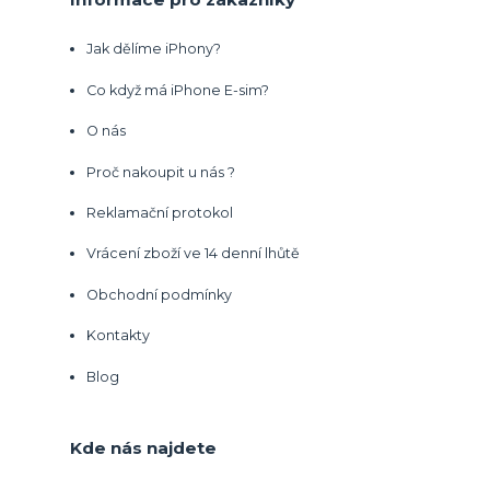
Jak dělíme iPhony?
Co když má iPhone E-sim?
O nás
Proč nakoupit u nás ?
Reklamační protokol
Vrácení zboží ve 14 denní lhůtě
Obchodní podmínky
Kontakty
Blog
Kde nás najdete