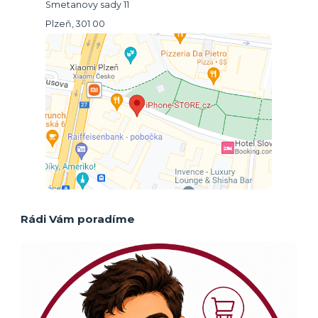
Smetanovy sady 11
Plzeň, 301 00
Rádi Vám poradíme