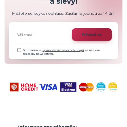
a slevy!
Můžete se kdykoli odhlásit. Zasíláme jednou za 14 dní.
Přihlásit se
Souhlasím se
zpracováním osobních údajů
za účelem
rozesílky newsletteru.
Informace pro zákazníky