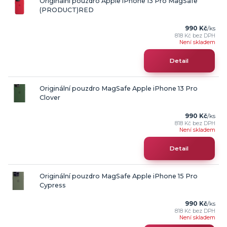
Originální pouzdro Apple iPhone 13 Pro MagSafe
(PRODUCT)RED
990 Kč
/
ks
818 Kč
bez DPH
Není skladem
Detail
Originální pouzdro MagSafe Apple iPhone 13 Pro
Clover
990 Kč
/
ks
818 Kč
bez DPH
Není skladem
Detail
Originální pouzdro MagSafe Apple iPhone 15 Pro
Cypress
990 Kč
/
ks
818 Kč
bez DPH
Není skladem