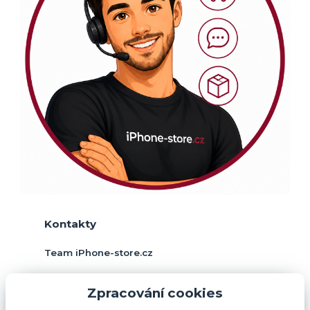
Kontakty
Team iPhone-store.cz
+420 774 378 952
Zpracování cookies
(Po-Pá, 9-17 hod.)