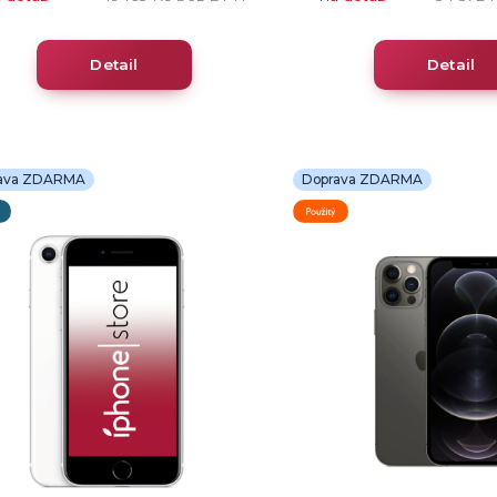
Detail
Detail
ava ZDARMA
Doprava ZDARMA