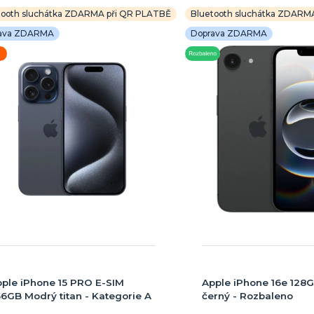
tooth sluchátka ZDARMA při QR PLATBĚ
Bluetooth sluchátka ZDARM
ava ZDARMA
Doprava ZDARMA
ple iPhone 15 PRO E-SIM
Apple iPhone 16e 128
6GB Modrý titan - Kategorie A
černý - Rozbaleno