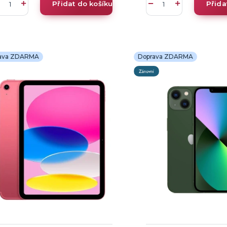
Přidat do košíku
Přida
ava ZDARMA
Doprava ZDARMA