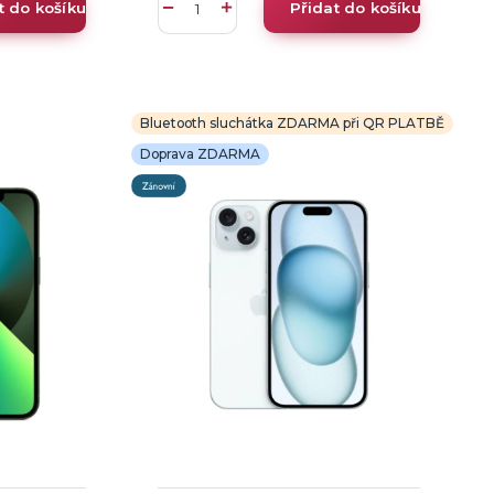
t do košíku
Přidat do košíku
Bluetooth sluchátka ZDARMA při QR PLATBĚ
Doprava ZDARMA