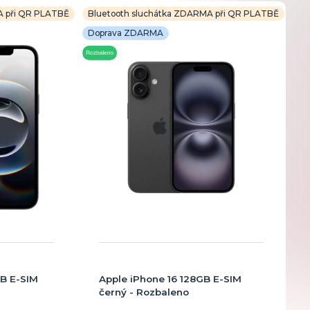
A při QR PLATBĚ
Bluetooth sluchátka ZDARMA při QR PLATBĚ
Doprava ZDARMA
GB E-SIM
Apple iPhone 16 128GB E-SIM
černý - Rozbaleno