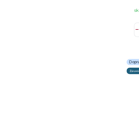
sk
Dopr