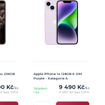
Max 256GB
Apple iPhone 14 128GB E-SIM
Purple - Kategorie A
90 Kč
9 490 Kč
/
ks
/
ks
Skladem
Kč
bez DPH
1 ks
9 490 Kč
bez DPH