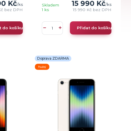
90 Kč
15 990 Kč
/
ks
/
ks
Skladem
Kč
bez DPH
1 ks
15 990 Kč
bez DPH
t do košíku
Přidat do košíku
Doprava ZDARMA