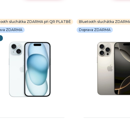
tooth sluchátka ZDARMA při QR PLATBĚ
Bluetooth sluchátka ZDARM
ava ZDARMA
Doprava ZDARMA