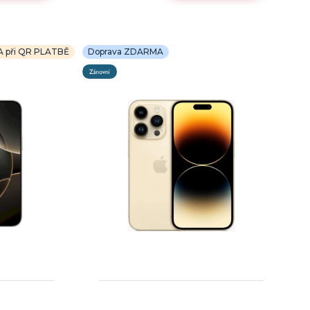
A při QR PLATBĚ
Doprava ZDARMA