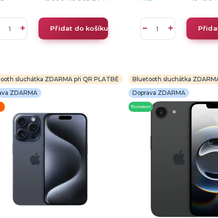
Přidat do košíku
Přida
tooth sluchátka ZDARMA při QR PLATBĚ
Bluetooth sluchátka ZDARM
ava ZDARMA
Doprava ZDARMA