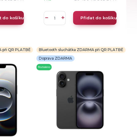
t do košíku
Přidat do košíku
A při QR PLATBĚ
Bluetooth sluchátka ZDARMA při QR PLATBĚ
Doprava ZDARMA